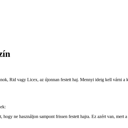
zín
k, Rid vagy Licex, az újonnan festett haj. Mennyi ideig kell várni a ke
ek:
 hogy ne használjon sampont frissen festett hajra. Ez azért van, mert a 