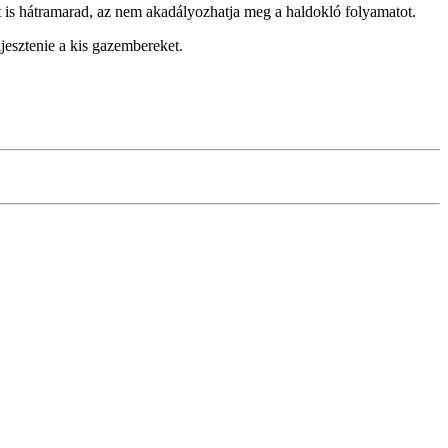
it is hátramarad, az nem akadályozhatja meg a haldokló folyamatot.
ijesztenie a kis gazembereket.