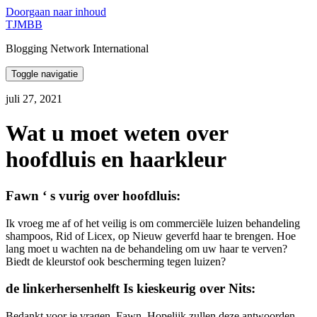
Doorgaan naar inhoud
TJMBB
Blogging Network International
Toggle navigatie
juli 27, 2021
Wat u moet weten over
hoofdluis en haarkleur
Fawn ‘ s vurig over hoofdluis:
Ik vroeg me af of het veilig is om commerciële luizen behandeling
shampoos, Rid of Licex, op Nieuw geverfd haar te brengen. Hoe
lang moet u wachten na de behandeling om uw haar te verven?
Biedt de kleurstof ook bescherming tegen luizen?
de linkerhersenhelft Is kieskeurig over Nits:
Bedankt voor je vragen, Fawn. Hopelijk zullen deze antwoorden