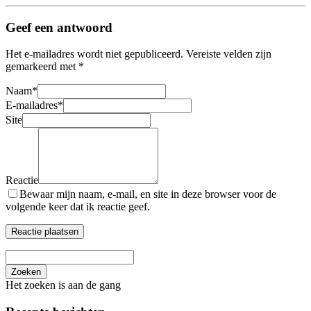
Geef een antwoord
Het e-mailadres wordt niet gepubliceerd.
Vereiste velden zijn
gemarkeerd met
*
Naam
*
E-mailadres
*
Site
Reactie
Bewaar mijn naam, e-mail, en site in deze browser voor de
volgende keer dat ik reactie geef.
Zoeken
Het zoeken is aan de gang