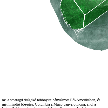
ma a smaragd drágakő többnyire bányászott Dél-Amerikában, és
még mindig bőséges. Columbia a Muzo bánya otthona, ahol a