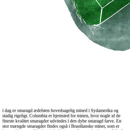
i dag er smaragd ædelsten hovedsagelig mined i Sydamerika og
stadig rigeligt. Columbia er hjemsted for minen, hvor nogle af de
fineste kvalitet smaragder udvindes i den dybe smaragd farve. En
stor mængde smaragder findes også i Brasilianske miner, som er