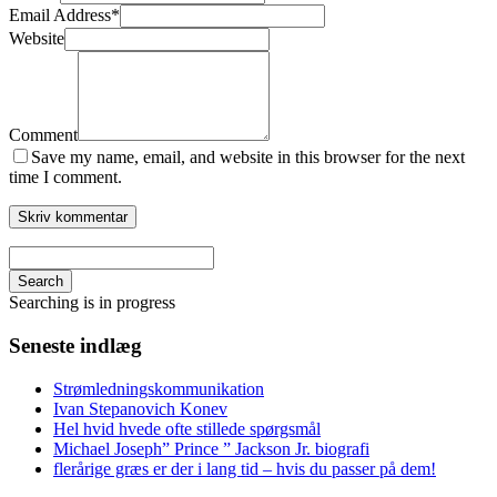
Email Address
*
Website
Comment
Save my name, email, and website in this browser for the next
time I comment.
Search
Searching is in progress
Seneste indlæg
Strømledningskommunikation
Ivan Stepanovich Konev
Hel hvid hvede ofte stillede spørgsmål
Michael Joseph” Prince ” Jackson Jr. biografi
flerårige græs er der i lang tid – hvis du passer på dem!