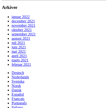
Arkiver
januar 2022
december 2021
november 2021
oktober 2021
september 2021
august 2021
juli 2021
juni 2021
maj 2021
april 2021
marts 2021
februar 2021
Deutsch
Nederlands
Svenska
Norsk
Dansk
Español
Français
Português
Italiano