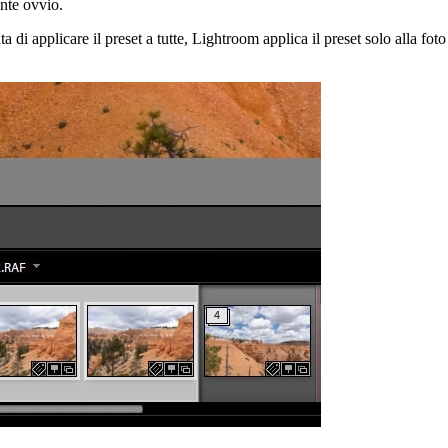
nte ovvio.
a di applicare il preset a tutte, Lightroom applica il preset solo alla fot