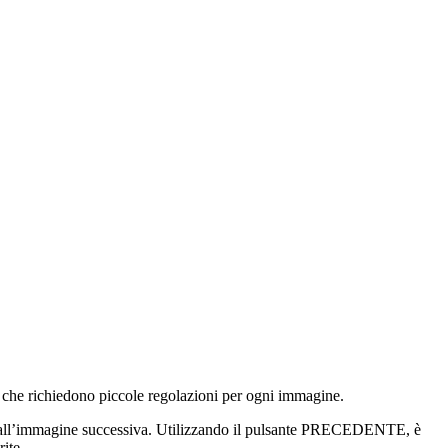
 che richiedono piccole regolazioni per ogni immagine.
sare all’immagine successiva. Utilizzando il pulsante PRECEDENTE, è
ite.