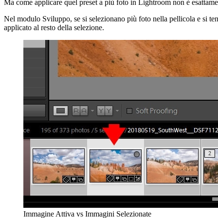
Ma come applicare quel preset a più foto in Lightroom non è esattame
Nel modulo Sviluppo, se si selezionano più foto nella pellicola e si tent
applicato al resto della selezione.
Immagine Attiva vs Immagini Selezionate