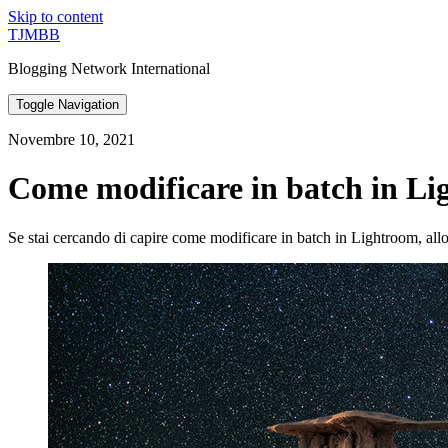
Skip to content
TJMBB
Blogging Network International
Toggle Navigation
Novembre 10, 2021
Come modificare in batch in Li
Se stai cercando di capire come modificare in batch in Lightroom, allor