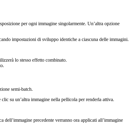
i esposizione per ogni immagine singolarmente. Un’altra opzione
licando impostazioni di sviluppo identiche a ciascuna delle immagini.
ilizzerà lo stesso effetto combinato.
to.
zione semi-batch.
 clic su un’altra immagine nella pellicola per renderla attiva.
ca dell’immagine precedente verranno ora applicati all’immagine