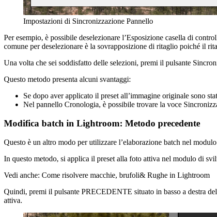
Impostazioni di Sincronizzazione Pannello
Per esempio, è possibile deselezionare l’Esposizione casella di contro
comune per deselezionare è la sovrapposizione di ritaglio poiché il ri
Una volta che sei soddisfatto delle selezioni, premi il pulsante Sincr
Questo metodo presenta alcuni svantaggi:
Se dopo aver applicato il preset all’immagine originale sono stat
Nel pannello Cronologia, è possibile trovare la voce Sincronizza 
Modifica batch in Lightroom: Metodo precedente
Questo è un altro modo per utilizzare l’elaborazione batch nel modul
In questo metodo, si applica il preset alla foto attiva nel modulo di svi
Vedi anche: Come risolvere macchie, brufoli& Rughe in Lightroom
Quindi, premi il pulsante PRECEDENTE situato in basso a destra del p
attiva.