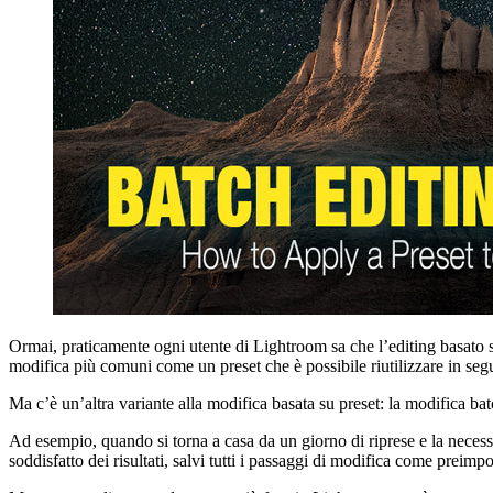
Ormai, praticamente ogni utente di Lightroom sa che l’editing basato su
modifica più comuni come un preset che è possibile riutilizzare in segui
Ma c’è un’altra variante alla modifica basata su preset: la modifica
Ad esempio, quando si torna a casa da un giorno di riprese e la necess
soddisfatto dei risultati, salvi tutti i passaggi di modifica come preimpo