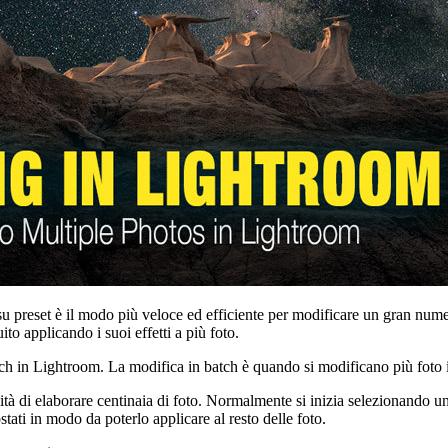
 preset è il modo più veloce ed efficiente per modificare un gran numero
to applicando i suoi effetti a più foto.
 batch in Lightroom. La modifica in batch è quando si modificano più fo
ità di elaborare centinaia di foto. Normalmente si inizia selezionando u
stati in modo da poterlo applicare al resto delle foto.