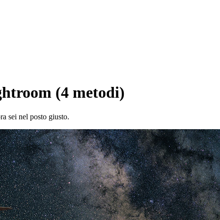
ghtroom (4 metodi)
a sei nel posto giusto.