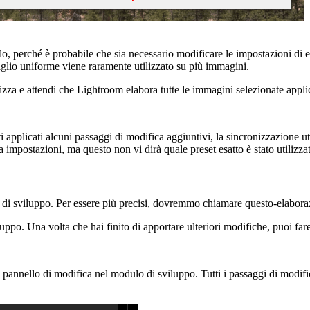
llo, perché è probabile che sia necessario modificare le impostazioni d
taglio uniforme viene raramente utilizzato su più immagini.
onizza e attendi che Lightroom elabora tutte le immagini selezionate app
i applicati alcuni passaggi di modifica aggiuntivi, la sincronizzazione ut
impostazioni, ma questo non vi dirà quale preset esatto è stato utilizza
o di sviluppo. Per essere più precisi, dovremmo chiamare questo-elabora
luppo. Una volta che hai finito di apportare ulteriori modifiche, puoi fare
annello di modifica nel modulo di sviluppo. Tutti i passaggi di modifi