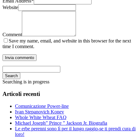
Email Address
*
Website
Comment
Save my name, email, and website in this browser for the next
time I comment.
Search
Searching is in progress
Articoli recenti
Comunicazione Power-line
Ivan Stepanovich Konev
Whole White Wheat FAQ
Michael Joseph” Prince ” Jackson Jr. Biografia
Le erbe perenni sono lì per il lungo raggio-se ti prendi cura di
loro!