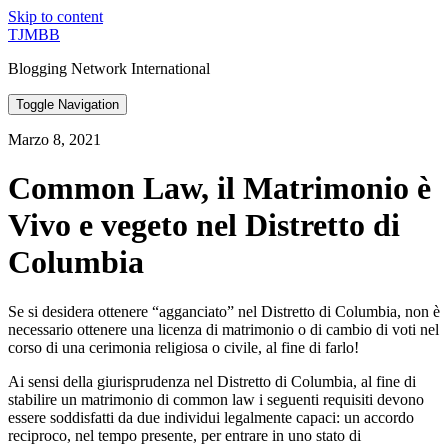
Skip to content
TJMBB
Blogging Network International
Toggle Navigation
Marzo 8, 2021
Common Law, il Matrimonio è
Vivo e vegeto nel Distretto di
Columbia
Se si desidera ottenere “agganciato” nel Distretto di Columbia, non è
necessario ottenere una licenza di matrimonio o di cambio di voti nel
corso di una cerimonia religiosa o civile, al fine di farlo!
Ai sensi della giurisprudenza nel Distretto di Columbia, al fine di
stabilire un matrimonio di common law i seguenti requisiti devono
essere soddisfatti da due individui legalmente capaci: un accordo
reciproco, nel tempo presente, per entrare in uno stato di