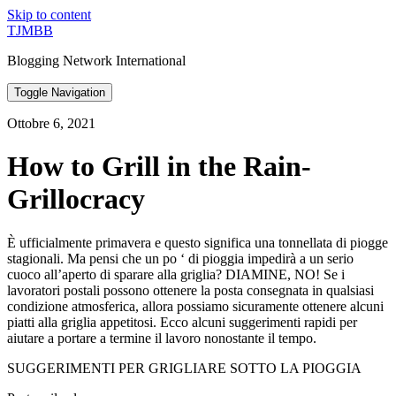
Skip to content
TJMBB
Blogging Network International
Toggle Navigation
Ottobre 6, 2021
How to Grill in the Rain-
Grillocracy
È ufficialmente primavera e questo significa una tonnellata di piogge
stagionali. Ma pensi che un po ‘ di pioggia impedirà a un serio
cuoco all’aperto di sparare alla griglia? DIAMINE, NO! Se i
lavoratori postali possono ottenere la posta consegnata in qualsiasi
condizione atmosferica, allora possiamo sicuramente ottenere alcuni
piatti alla griglia appetitosi. Ecco alcuni suggerimenti rapidi per
aiutare a portare a termine il lavoro nonostante il tempo.
SUGGERIMENTI PER GRIGLIARE SOTTO LA PIOGGIA