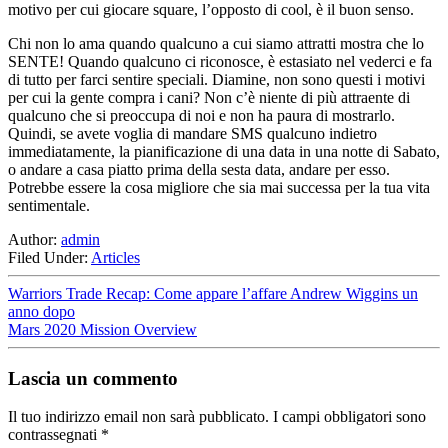
motivo per cui giocare square, l’opposto di cool, è il buon senso.
Chi non lo ama quando qualcuno a cui siamo attratti mostra che lo
SENTE! Quando qualcuno ci riconosce, è estasiato nel vederci e fa
di tutto per farci sentire speciali. Diamine, non sono questi i motivi
per cui la gente compra i cani? Non c’è niente di più attraente di
qualcuno che si preoccupa di noi e non ha paura di mostrarlo.
Quindi, se avete voglia di mandare SMS qualcuno indietro
immediatamente, la pianificazione di una data in una notte di Sabato,
o andare a casa piatto prima della sesta data, andare per esso.
Potrebbe essere la cosa migliore che sia mai successa per la tua vita
sentimentale.
Author:
admin
Filed Under:
Articles
Warriors Trade Recap: Come appare l’affare Andrew Wiggins un
anno dopo
Mars 2020 Mission Overview
Lascia un commento
Il tuo indirizzo email non sarà pubblicato.
I campi obbligatori sono
contrassegnati
*