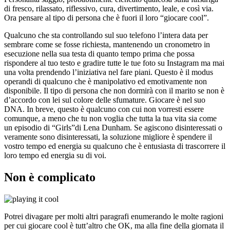
di fresco, rilassato, riflessivo, cura, divertimento, leale, e così via.
Ora pensare al tipo di persona che è fuori il loro “giocare cool”.
Qualcuno che sta controllando sul suo telefono l’intera data per
sembrare come se fosse richiesta, mantenendo un cronometro in
esecuzione nella sua testa di quanto tempo prima che possa
rispondere al tuo testo e gradire tutte le tue foto su Instagram ma mai
una volta prendendo l’iniziativa nel fare piani. Questo è il modus
operandi di qualcuno che è manipolativo ed emotivamente non
disponibile. Il tipo di persona che non dormirà con il marito se non è
d’accordo con lei sul colore delle sfumature. Giocare è nel suo
DNA. In breve, questo è qualcuno con cui non vorresti essere
comunque, a meno che tu non voglia che tutta la tua vita sia come
un episodio di “Girls”di Lena Dunham. Se agiscono disinteressati o
veramente sono disinteressati, la soluzione migliore è spendere il
vostro tempo ed energia su qualcuno che è entusiasta di trascorrere il
loro tempo ed energia su di voi.
Non è complicato
Potrei divagare per molti altri paragrafi enumerando le molte ragioni
per cui giocare cool è tutt’altro che OK, ma alla fine della giornata il