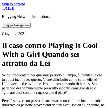
Skip to content
TJMBB
Blogging Network International
Toggle Navigation
Giugno 4, 2021
Il caso contro Playing It Cool
With a Girl Quando sei
attratto da Lei
Se hai frequentato per qualsiasi periodo di tempo, è inevitabile che
tu abbia incontrato questo. Viene distribuito come caramelle ad
Halloween, ed è ovunque. No, non sto parlando di herpes. Sto
parlando del comunemente prescritto incontri consiglio di solo
“giocare cool con una ragazza che ti piace”.
Perché scrivere un pezzo di successo su un comune incontri tattica
utilizzata da persone provenienti da tutti i ceti sociali? Dopotutto, ha