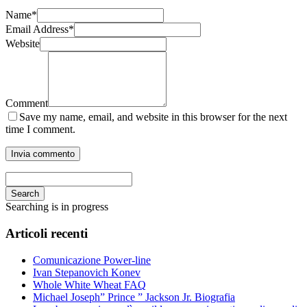
Name
*
Email Address
*
Website
Comment
Save my name, email, and website in this browser for the next
time I comment.
Search
Searching is in progress
Articoli recenti
Comunicazione Power-line
Ivan Stepanovich Konev
Whole White Wheat FAQ
Michael Joseph” Prince ” Jackson Jr. Biografia