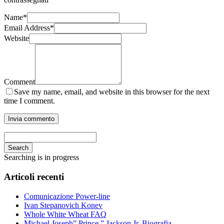
Name
*
Email Address
*
Website
Comment
Save my name, email, and website in this browser for the next
time I comment.
Search
Searching is in progress
Articoli recenti
Comunicazione Power-line
Ivan Stepanovich Konev
Whole White Wheat FAQ
Michael Joseph” Prince ” Jackson Jr. Biografia