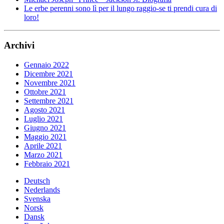
Le erbe perenni sono lì per il lungo raggio-se ti prendi cura di
loro!
Archivi
Gennaio 2022
Dicembre 2021
Novembre 2021
Ottobre 2021
Settembre 2021
Agosto 2021
Luglio 2021
Giugno 2021
Maggio 2021
Aprile 2021
Marzo 2021
Febbraio 2021
Deutsch
Nederlands
Svenska
Norsk
Dansk