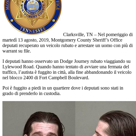
Clarksville, TN – Nel pomeriggio di
martedì 13 agosto, 2019, Montgomery County Sheriff’s Office
deputati recuperato un veicolo rubato e arrestare un uomo con più di
warrant su file.
I deputati hanno osservato un Dodge Journey rubato viaggiando su
Lylewood Road. Quando hanno tentato di avviare una fermata del
traffico, l’autista è fuggito in città, alla fine abbandonando il veicolo
nel blocco 2400 di Fort Campbell Boulevard.
Poi è fuggito a piedi in un quartiere dove i deputati sono stati in
grado di prenderlo in custodia.