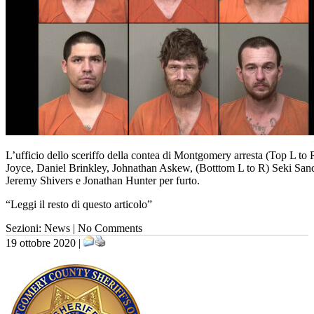
L’ufficio dello sceriffo della contea di Montgomery arresta (Top L to 
Joyce, Daniel Brinkley, Johnathan Askew, (Botttom L to R) Seki San
Jeremy Shivers e Jonathan Hunter per furto.
“Leggi il resto di questo articolo”
Sezioni: News | No Comments
19 ottobre 2020 |