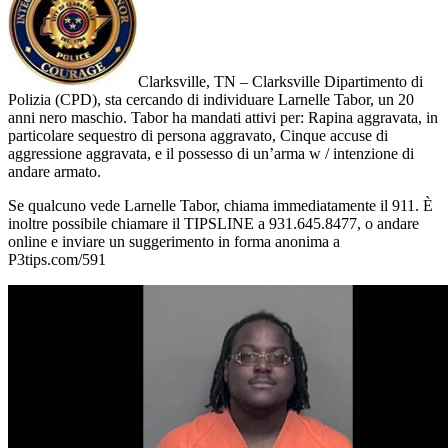
Clarksville, TN – Clarksville Dipartimento di
Polizia (CPD), sta cercando di individuare Larnelle Tabor, un 20
anni nero maschio. Tabor ha mandati attivi per: Rapina aggravata, in
particolare sequestro di persona aggravato, Cinque accuse di
aggressione aggravata, e il possesso di un’arma w / intenzione di
andare armato.
Se qualcuno vede Larnelle Tabor, chiama immediatamente il 911. È
inoltre possibile chiamare il TIPSLINE a 931.645.8477, o andare
online e inviare un suggerimento in forma anonima a
P3tips.com/591