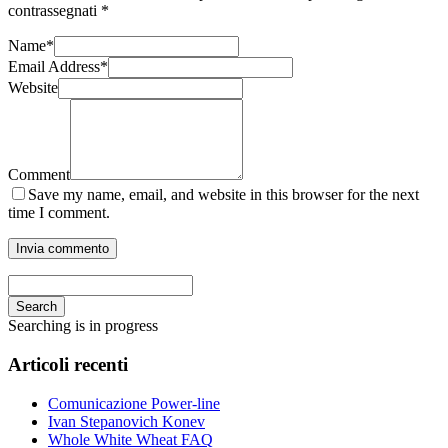
contrassegnati
*
Name
*
Email Address
*
Website
Comment
Save my name, email, and website in this browser for the next
time I comment.
Search
Searching is in progress
Articoli recenti
Comunicazione Power-line
Ivan Stepanovich Konev
Whole White Wheat FAQ