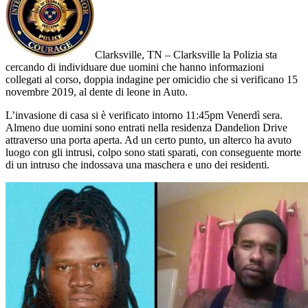
Clarksville, TN – Clarksville la Polizia sta
cercando di individuare due uomini che hanno informazioni
collegati al corso, doppia indagine per omicidio che si verificano 15
novembre 2019, al dente di leone in Auto.
L’invasione di casa si è verificato intorno 11:45pm Venerdì sera.
Almeno due uomini sono entrati nella residenza Dandelion Drive
attraverso una porta aperta. Ad un certo punto, un alterco ha avuto
luogo con gli intrusi, colpo sono stati sparati, con conseguente morte
di un intruso che indossava una maschera e uno dei residenti.