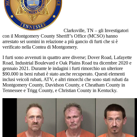
Clarksville, TN – gli Investigatori
con il Montgomery County Sheriff’s Office (MCSO) hanno
arrestato sei uomini in relazione a più gancio di furti che si è
verificato nella Contea di Montgomery.
I furti sono avvenuti in quattro aree diverse; Dover Road, Lafayette
Road, Industrial Boulevard e Oak Plains Road tra dicembre 2020 e
gennaio 2021. Durante le indagini i furti rimorchio un ulteriore
$90.000 in beni rubati è stato anche recuperato. Questi elementi
inclusi veicoli rubati, ATV, e altri rimorchi che sono stati rubati da
Montgomery County, Davidson County, e Cheatham County in
Tennessee e Trigg County, e Christian County in Kentucky.