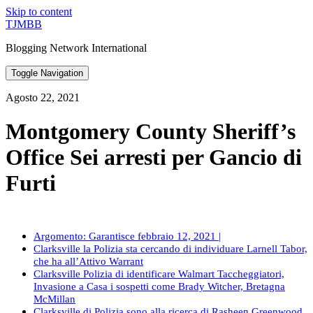
Skip to content
TJMBB
Blogging Network International
Toggle Navigation
Agosto 22, 2021
Montgomery County Sheriff’s
Office Sei arresti per Gancio di
Furti
Argomento: Garantisce febbraio 12, 2021 |
Clarksville la Polizia sta cercando di individuare Larnell Tabor,
che ha all’Attivo Warrant
Clarksville Polizia di identificare Walmart Taccheggiatori,
Invasione a Casa i sospetti come Brady Witcher, Bretagna
McMillan
Clarksville di Polizia sono alla ricerca di Rasheen Greenwood