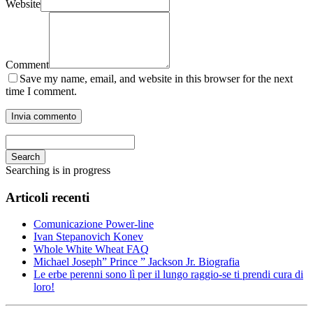
Website
Comment
Save my name, email, and website in this browser for the next
time I comment.
Search
Searching is in progress
Articoli recenti
Comunicazione Power-line
Ivan Stepanovich Konev
Whole White Wheat FAQ
Michael Joseph” Prince ” Jackson Jr. Biografia
Le erbe perenni sono lì per il lungo raggio-se ti prendi cura di
loro!