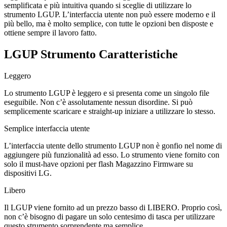
semplificata e più intuitiva quando si sceglie di utilizzare lo
strumento LGUP. L’interfaccia utente non può essere moderno e il
più bello, ma è molto semplice, con tutte le opzioni ben disposte e
ottiene sempre il lavoro fatto.
LGUP Strumento Caratteristiche
Leggero
Lo strumento LGUP è leggero e si presenta come un singolo file
eseguibile. Non c’è assolutamente nessun disordine. Si può
semplicemente scaricare e straight-up iniziare a utilizzare lo stesso.
Semplice interfaccia utente
L’interfaccia utente dello strumento LGUP non è gonfio nel nome di
aggiungere più funzionalità ad esso. Lo strumento viene fornito con
solo il must-have opzioni per flash Magazzino Firmware su
dispositivi LG.
Libero
Il LGUP viene fornito ad un prezzo basso di LIBERO. Proprio così,
non c’è bisogno di pagare un solo centesimo di tasca per utilizzare
questo strumento sorprendente ma semplice.