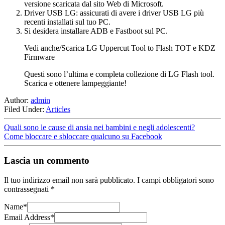
versione scaricata dal sito Web di Microsoft.
Driver USB LG: assicurati di avere i driver USB LG più
recenti installati sul tuo PC.
Si desidera installare ADB e Fastboot sul PC.
Vedi anche/Scarica LG Uppercut Tool to Flash TOT e KDZ
Firmware
Questi sono l’ultima e completa collezione di LG Flash tool.
Scarica e ottenere lampeggiante!
Author:
admin
Filed Under:
Articles
Quali sono le cause di ansia nei bambini e negli adolescenti?
Come bloccare e sbloccare qualcuno su Facebook
Lascia un commento
Il tuo indirizzo email non sarà pubblicato.
I campi obbligatori sono
contrassegnati
*
Name
*
Email Address
*