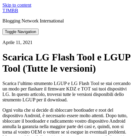
Skip to content
TJMBB
Blogging Network International
Toggle Navigation
Aprile 11, 2021
Scarica LG Flash Tool e LGUP
Tool (Tutte le versioni)
Scarica l’ultimo strumento LGUP e LG Flash Tool se stai cercando
un modo per flashare il firmware KDZ e TOT sui tuoi dispositivi
LG. In questo articolo, troverai tutte le versioni disponibili dello
strumento LGUP per il download.
Ogni volta che si decide di sbloccare bootloader e root del
dispositivo Android, è necessario essere molto attenti. Dopo tutto,
sbloccare il bootloader e radicamento vostro dispositivo Android
annulla la garanzia nella maggior parte dei casi e, quindi, non si
torna al vostro OEM o vettore se si esegue in eventuali problemi.