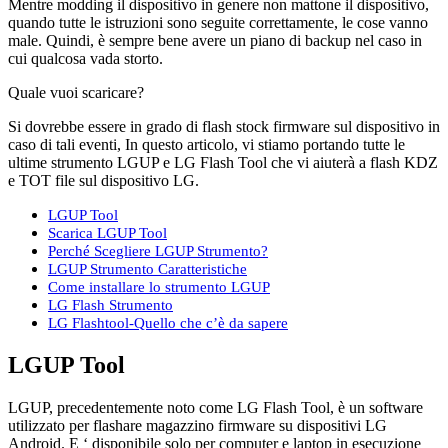
Mentre modding il dispositivo in genere non mattone il dispositivo,
quando tutte le istruzioni sono seguite correttamente, le cose vanno
male. Quindi, è sempre bene avere un piano di backup nel caso in
cui qualcosa vada storto.
Quale vuoi scaricare?
Si dovrebbe essere in grado di flash stock firmware sul dispositivo in
caso di tali eventi, In questo articolo, vi stiamo portando tutte le
ultime strumento LGUP e LG Flash Tool che vi aiuterà a flash KDZ
e TOT file sul dispositivo LG.
LGUP Tool
Scarica LGUP Tool
Perché Scegliere LGUP Strumento?
LGUP Strumento Caratteristiche
Come installare lo strumento LGUP
LG Flash Strumento
LG Flashtool-Quello che c’è da sapere
LGUP Tool
LGUP, precedentemente noto come LG Flash Tool, è un software
utilizzato per flashare magazzino firmware su dispositivi LG
Android. E ‘ disponibile solo per computer e laptop in esecuzione