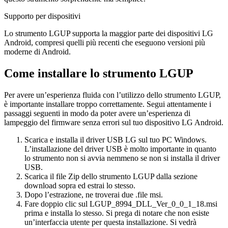
Supporto per dispositivi
Lo strumento LGUP supporta la maggior parte dei dispositivi LG
Android, compresi quelli più recenti che eseguono versioni più
moderne di Android.
Come installare lo strumento LGUP
Per avere un’esperienza fluida con l’utilizzo dello strumento LGUP,
è importante installare troppo correttamente. Segui attentamente i
passaggi seguenti in modo da poter avere un’esperienza di
lampeggio del firmware senza errori sul tuo dispositivo LG Android.
Scarica e installa il driver USB LG sul tuo PC Windows.
L’installazione del driver USB è molto importante in quanto
lo strumento non si avvia nemmeno se non si installa il driver
USB.
Scarica il file Zip dello strumento LGUP dalla sezione
download sopra ed estrai lo stesso.
Dopo l’estrazione, ne troverai due .file msi.
Fare doppio clic sul LGUP_8994_DLL_Ver_0_0_1_18.msi
prima e installa lo stesso. Si prega di notare che non esiste
un’interfaccia utente per questa installazione. Si vedrà