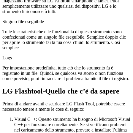
magazzino firmware su LG Android smartphone e tablet. Puoi
semplicemente utilizzare uno qualsiasi dei dispositivi LG e lo
strumento li riconoscerà tutti.
Singolo file eseguibile
Tutte le caratteristiche e le funzionalità di questo strumento sono
confezionati come un singolo file eseguibile. Semplice doppio clic
per aprire lo strumento-fai la tua cosa-chiudi lo strumento. Così
semplice.
Logs
Per impostazione predefinita, tutto ciò che lo strumento fa è
registrato in un file. Quindi, se qualcosa va storto o non funziona
come previsto, puoi rintracciare il problema tramite il file di registro.
LG Flashtool-Quello che c’è da sapere
Prima di andare avanti e scaricare LG Flash Tool, potrebbe essere
necessario tenere a mente le cose di seguito:
Visual C++: Questo strumento ha bisogno di Microsoft Visual
C++ per funzionare correttamente. Se si verificano problemi
nel caricamento dello strumento, provare a installare l’ultima