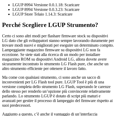
LGUP 8994 Versione 0.0.1.18: Scaricare
LGUP 8994 Versione 0.0.3.23: Scaricare
LGUP Store Telaio 1.14.3: Scaricare
Perché Scegliere LGUP Strumento?
Certo ci sono altri modi per flashare firmware stock su dispositivi
LG dato che gli sviluppatori stanno sempre lavorando duramente per
trovare modi nuovi e migliorati per eseguire un determinato compito.
Lampeggiante magazzino firmware su dispositivi LG non fa
eccezione. Se siete stati alla ricerca di un modo per installare
magazzino ROM su dispositivi Android LG, allora dovete avere
sicuramente incontrato lo strumento LG Flash pure, che anche un
altro strumento efficiente per ottenere il lavoro fatto.
Ma come con qualsiasi strumento, ci sono anche un sacco di
inconvenienti per LG Flash tool pure. LGUP Tool è più di una
versione completa dello strumento LG Flash, superando le carenze
dello stesso per renderlo un’opzione più convincente relativamente
parlando. Lo strumento LGUP è dotato di script più maturi e
avanzati per gestire il processo di lampeggio del firmware rispetto ai
suoi predecessori.
Aggiunto a questo, c’è anche il vantaggio di un’interfaccia