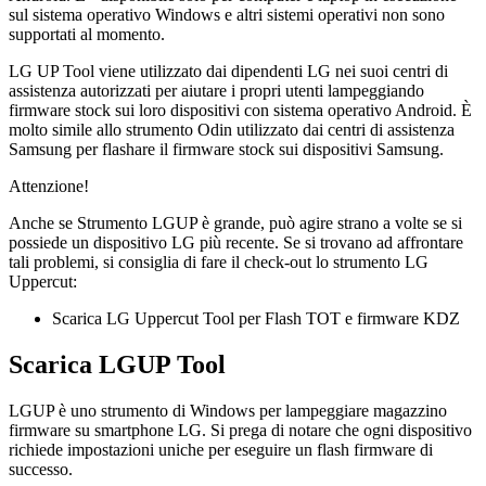
sul sistema operativo Windows e altri sistemi operativi non sono
supportati al momento.
LG UP Tool viene utilizzato dai dipendenti LG nei suoi centri di
assistenza autorizzati per aiutare i propri utenti lampeggiando
firmware stock sui loro dispositivi con sistema operativo Android. È
molto simile allo strumento Odin utilizzato dai centri di assistenza
Samsung per flashare il firmware stock sui dispositivi Samsung.
Attenzione!
Anche se Strumento LGUP è grande, può agire strano a volte se si
possiede un dispositivo LG più recente. Se si trovano ad affrontare
tali problemi, si consiglia di fare il check-out lo strumento LG
Uppercut:
Scarica LG Uppercut Tool per Flash TOT e firmware KDZ
Scarica LGUP Tool
LGUP è uno strumento di Windows per lampeggiare magazzino
firmware su smartphone LG. Si prega di notare che ogni dispositivo
richiede impostazioni uniche per eseguire un flash firmware di
successo.