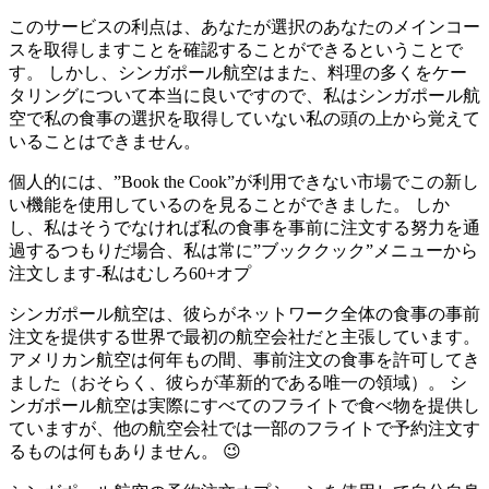
このサービスの利点は、あなたが選択のあなたのメインコー
スを取得しますことを確認することができるということで
す。 しかし、シンガポール航空はまた、料理の多くをケー
タリングについて本当に良いですので、私はシンガポール航
空で私の食事の選択を取得していない私の頭の上から覚えて
いることはできません。
個人的には、”Book the Cook”が利用できない市場でこの新し
い機能を使用しているのを見ることができました。 しか
し、私はそうでなければ私の食事を事前に注文する努力を通
過するつもりだ場合、私は常に”ブッククック”メニューから
注文します-私はむしろ60+オプ
シンガポール航空は、彼らがネットワーク全体の食事の事前
注文を提供する世界で最初の航空会社だと主張しています。
アメリカン航空は何年もの間、事前注文の食事を許可してき
ました（おそらく、彼らが革新的である唯一の領域）。 シ
ンガポール航空は実際にすべてのフライトで食べ物を提供し
ていますが、他の航空会社では一部のフライトで予約注文す
るものは何もありません。 😉