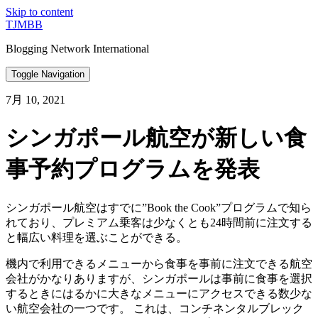
Skip to content
TJMBB
Blogging Network International
Toggle Navigation
7月 10, 2021
シンガポール航空が新しい食
事予約プログラムを発表
シンガポール航空はすでに”Book the Cook”プログラムで知ら
れており、プレミアム乗客は少なくとも24時間前に注文する
と幅広い料理を選ぶことができる。
機内で利用できるメニューから食事を事前に注文できる航空
会社がかなりありますが、シンガポールは事前に食事を選択
するときにはるかに大きなメニューにアクセスできる数少な
い航空会社の一つです。 これは、コンチネンタルブレック