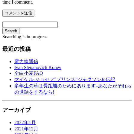
time I comment.
Search
Searching is in progress
最近の投稿
電力線通信
Ivan Stepanovich Konev
全白小麦FAQ
マイケル-ジョセフ”プリンス”ジャクソンJr.伝記
多年生の草は長距離のためにあります–あなたがそれら
の世話をするなら!
アーカイブ
2022年1月
2021年12月