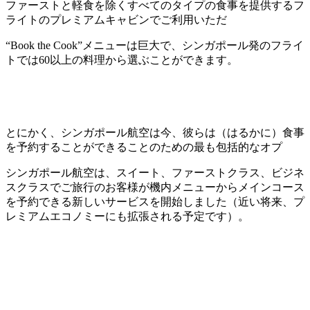
ファーストと軽食を除くすべてのタイプの食事を提供するフ
ライトのプレミアムキャビンでご利用いただ
“Book the Cook”メニューは巨大で、シンガポール発のフライ
トでは60以上の料理から選ぶことができます。
とにかく、シンガポール航空は今、彼らは（はるかに）食事
を予約することができることのための最も包括的なオプ
シンガポール航空は、スイート、ファーストクラス、ビジネ
スクラスでご旅行のお客様が機内メニューからメインコース
を予約できる新しいサービスを開始しました（近い将来、プ
レミアムエコノミーにも拡張される予定です）。