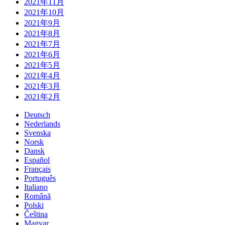
2021年11月
2021年10月
2021年9月
2021年8月
2021年7月
2021年6月
2021年5月
2021年4月
2021年3月
2021年2月
Deutsch
Nederlands
Svenska
Norsk
Dansk
Español
Français
Português
Italiano
Română
Polski
Čeština
Magyar