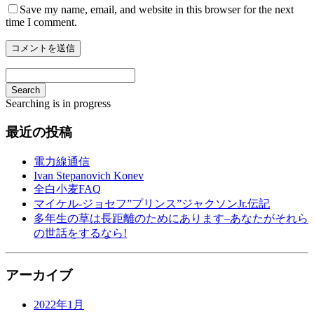
Save my name, email, and website in this browser for the next
time I comment.
Search
Searching is in progress
最近の投稿
電力線通信
Ivan Stepanovich Konev
全白小麦FAQ
マイケル-ジョセフ”プリンス”ジャクソンJr.伝記
多年生の草は長距離のためにあります–あなたがそれら
の世話をするなら!
アーカイブ
2022年1月