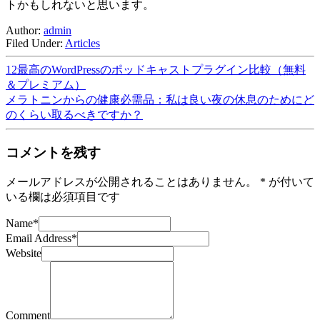
トかもしれないと思います。
Author:
admin
Filed Under:
Articles
12最高のWordPressのポッドキャストプラグイン比較（無料
＆プレミアム）
メラトニンからの健康必需品：私は良い夜の休息のためにど
のくらい取るべきですか？
コメントを残す
メールアドレスが公開されることはありません。
*
が付いて
いる欄は必須項目です
Name
*
Email Address
*
Website
Comment