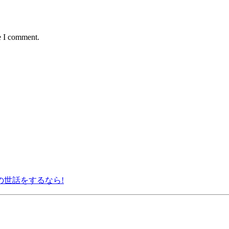
e I comment.
の世話をするなら!