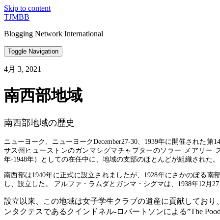
Skip to content
TJMBB
Blogging Network International
Toggle Navigation
4月 3, 2021
南西部地域
南西部地域の歴史
ニューヨーク、ニューヨークDecember27-30、1939年に開
サス州ヒューストンのガンマシグマチャプターのソラー-メアリー-ス
年-1948年）としての在任中に、地域の支部のほとんどが組織された。
南西部は1940年に正式に設立されましたが、1928年にさかのぼる
し、設立した。 アルファ・ラムダとガンマ・シグマは、1938年12月
設立以来、この地域は女子学生クラブの遺産に貢献しており
ンタクテスであるクインドネル-ロバートソンによる”The Po