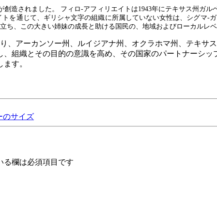
創造されました。 フィロ-アフィリエイトは1943年にテキサス州ガ
イトを通じて、ギリシャ文字の組織に所属していない女性は、シグマ-
割で役立ち、この大きい姉妹の成長と助ける国民の、地域およびローカルレ
おり、アーカンソー州、ルイジアナ州、オクラホマ州、テキサス
し、組織とその目的の意識を高め、その国家のパートナーシッ
します。
ジャーのサイズ
いる欄は必須項目です