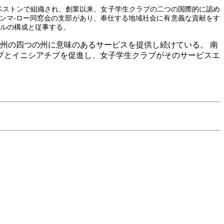
ルベストンで組織され、創業以来、女子学生クラブの二つの国際的に認め
ガンマ-ロー同窓会の支部があり、奉仕する地域社会に有意義な貢献をす
ベルの構成と従事する。
州の四つの州に意味のあるサービスを提供し続けている。 南
プとイニシアチブを促進し、女子学生クラブがそのサービスエ