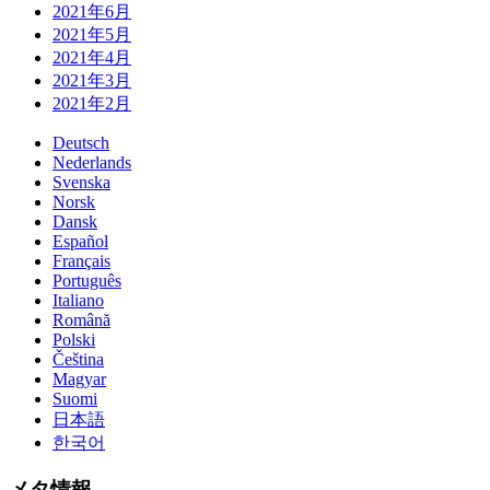
2021年6月
2021年5月
2021年4月
2021年3月
2021年2月
Deutsch
Nederlands
Svenska
Norsk
Dansk
Español
Français
Português
Italiano
Română
Polski
Čeština
Magyar
Suomi
日本語
한국어
メタ情報