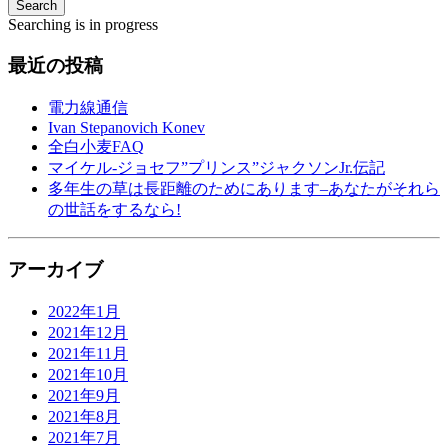
Search
Searching is in progress
最近の投稿
電力線通信
Ivan Stepanovich Konev
全白小麦FAQ
マイケル-ジョセフ”プリンス”ジャクソンJr.伝記
多年生の草は長距離のためにあります–あなたがそれら
の世話をするなら!
アーカイブ
2022年1月
2021年12月
2021年11月
2021年10月
2021年9月
2021年8月
2021年7月