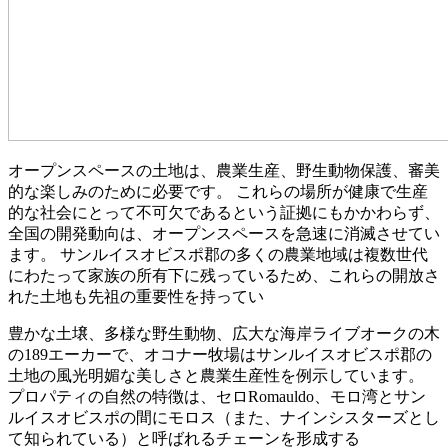
オープンスペースの土地は、農業生産、野生動物保護、審美
的な楽しみのために必要です。 これらの場所が健康で生産
的な社会にとって不可欠であるという証拠にもかかわらず、
全国の開発動向は、オープンスペースを急速に消滅させてい
ます。 サンルイスオビスポ郡の多くの農業地域は複数世代
にわたって家族の所有下に残っているため、これらの開放さ
れた土地も先祖の重要性を持ってい
豊かな土壌、多様な野生動物、広大な海岸ライブオークの木
の189エーカーで、オコナー牧場はサンルイスオビスポ郡の
土地の風光明媚な美しさと農業生産性を例示しています。
プロパティの自然の特徴は、セロRomauldo、モロ湾とサン
ルイスオビスポの間にモロス（また、ナインシスターズとし
て知られている）と呼ばれるチェーンを形成する