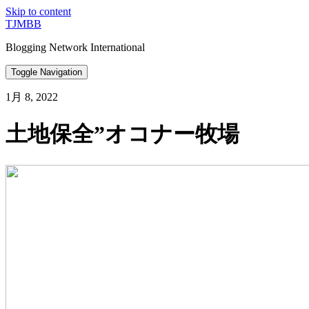
Skip to content
TJMBB
Blogging Network International
Toggle Navigation
1月 8, 2022
土地保全”オコナー牧場