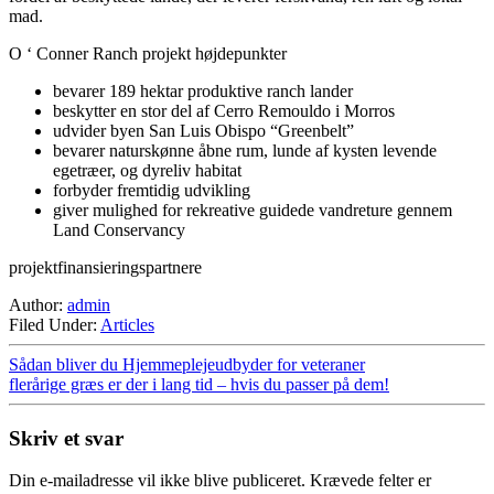
mad.
O ‘ Conner Ranch projekt højdepunkter
bevarer 189 hektar produktive ranch lander
beskytter en stor del af Cerro Remouldo i Morros
udvider byen San Luis Obispo “Greenbelt”
bevarer naturskønne åbne rum, lunde af kysten levende
egetræer, og dyreliv habitat
forbyder fremtidig udvikling
giver mulighed for rekreative guidede vandreture gennem
Land Conservancy
projektfinansieringspartnere
Author:
admin
Filed Under:
Articles
Sådan bliver du Hjemmeplejeudbyder for veteraner
flerårige græs er der i lang tid – hvis du passer på dem!
Skriv et svar
Din e-mailadresse vil ikke blive publiceret.
Krævede felter er