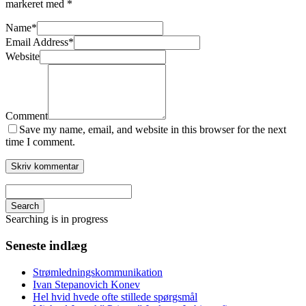
markeret med
*
Name
*
Email Address
*
Website
Comment
Save my name, email, and website in this browser for the next
time I comment.
Search
Searching is in progress
Seneste indlæg
Strømledningskommunikation
Ivan Stepanovich Konev
Hel hvid hvede ofte stillede spørgsmål