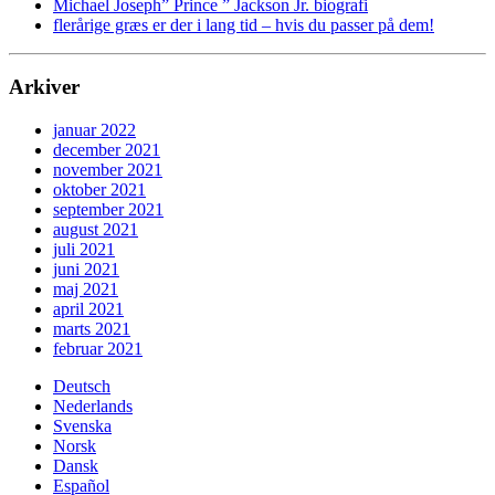
Michael Joseph” Prince ” Jackson Jr. biografi
flerårige græs er der i lang tid – hvis du passer på dem!
Arkiver
januar 2022
december 2021
november 2021
oktober 2021
september 2021
august 2021
juli 2021
juni 2021
maj 2021
april 2021
marts 2021
februar 2021
Deutsch
Nederlands
Svenska
Norsk
Dansk
Español