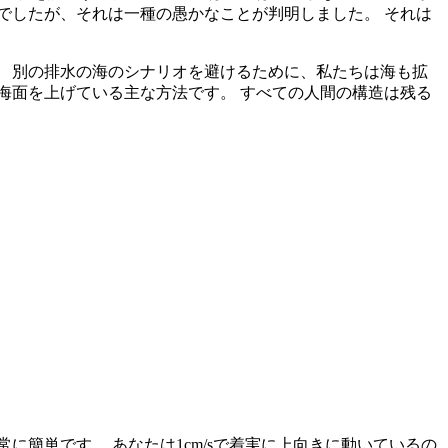
でしたが、それは一種の愚かなことが判明しました。 それは
 別の排水の海のシナリオを避けるために、私たちは海も拡
海面を上げている主な方法です。 すべての人間の構造は残る
簡単です。 あなたは1cm/sで着実に上向きに動いているの