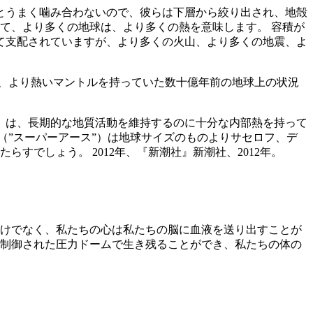
とうまく噛み合わないので、彼らは下層から絞り出され、地殻
て、より多くの地球は、より多くの熱を意味します。 容積が
て支配されていますが、より多くの火山、より多くの地震、よ
、より熱いマントルを持っていた数十億年前の地球上の状況
）は、長期的な地質活動を維持するのに十分な内部熱を持って
（”スーパーアース”）は地球サイズのものよりサセロフ、デ
すでしょう。 2012年、『新潮社』新潮社、2012年。
いだけでなく、私たちの心は私たちの脳に血液を送り出すことが
た制御された圧力ドームで生き残ることができ、私たちの体の