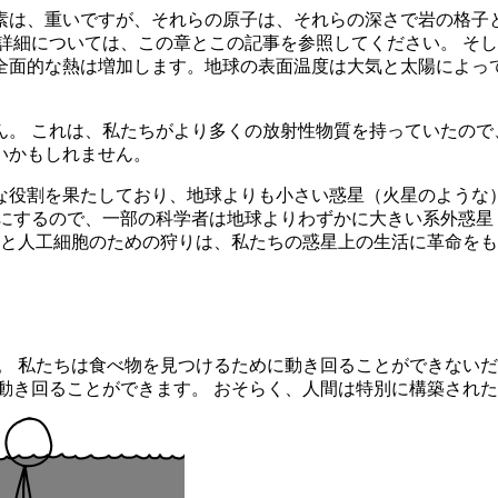
素は、重いですが、それらの原子は、それらの深さで岩の格子
詳細については、この章とこの記事を参照してください。 そし
全面的な熱は増加します。地球の表面温度は大気と太陽によっ
ん。 これは、私たちがより多くの放射性物質を持っていたので
いかもしれません。
な役割を果たしており、地球よりも小さい惑星（火星のような
にするので、一部の科学者は地球よりわずかに大きい系外惑星
界と人工細胞のための狩りは、私たちの惑星上の生活に革命をもたら
ょう。 私たちは食べ物を見つけるために動き回ることができな
動き回ることができます。 おそらく、人間は特別に構築され