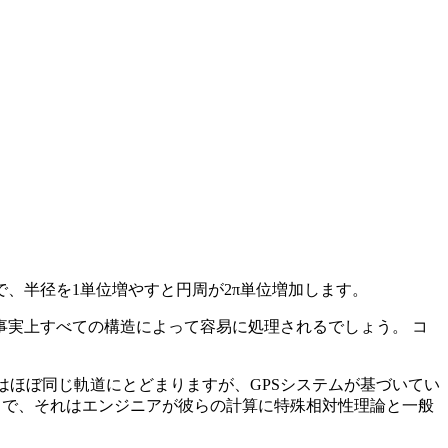
で、半径を1単位増やすと円周が2π単位増加します。
は、事実上すべての構造によって容易に処理されるでしょう。 コ
はほぼ同じ軌道にとどまりますが、GPSシステムが基づいてい
の中で、それはエンジニアが彼らの計算に特殊相対性理論と一般