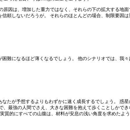
の原因は、増加した重力ではなく、それらの下の拡大する地面
信頼しないだろうが。 それらのほとんどの場合、制限要因は重
困難になるほど薄くなるでしょう。 他のシナリオでは、我々
あなたが予想するよりもわずかに速く成長するでしょう。 惑星
で、最強の人間でさえ、大きな困難を抱えて歩くことしかできな
 実質的にすべての山腹は、材料が安息の浅い角度を求めたよ