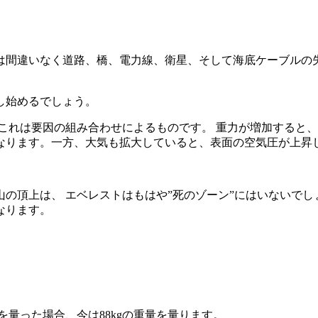
は間違いなく道路、橋、電力線、衛星、そして海底ケーブルの失
し始めるでしょう。
これは要因の組み合わせによるものです。 重力が増加すると、
なります。一方、大気も拡大していると、表面の空気圧が上昇
上は、 エベレストはもはや”死のゾーン”にはいないでしょう。
なります。
量を量った場合、今は88kgの重量を量ります。