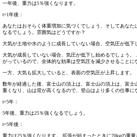
一年後、重力は5％強くなります。
t=1年後：
あなたはおそらく体重増加に気づくでしょう、そしてあなた
なるでしょう。雰囲気はどうですか？
大気が土地や水のように成長していない場合、空気圧が低下
大気が成長していない場合、気圧が低下し始めるでしょう。 
がっているので、全体的な効果は空気圧を減少させることに
一方、大気も拡大していると、表面の空気圧が上昇します。
数年が経過した後、富士山の頂上は、富士山の頂上は、富士山の頂
重くなり、山は背が高くなるので、登山はより多くの仕事に
t=5年：
5年後、重力は25％強くなるでしょう。
t=5年後：
重力は25％強くなります。 拡張が始まったときに70kgの重