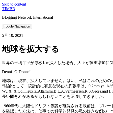
Skip to content
TJMBB
Blogging Network International
Toggle Navigation
5月 19, 2021
地球を拡大する
世界の平均半径が毎秒1cm拡大した場合、人々が体重増加に
Dennis O’Donnell
地球は、現在、拡大していません。はい、私はこれのための
“結論として、統計的に有意な現在の膨張率は、0.2mm yr
Wu,X.,X.Collilieux,Z.Altamimi,B.L.A.Vermeersen,R.S.G
長い間それがあるかもしれないことを示唆してきました。
1960年代に大陸性ドリフト仮説が確認される以前は、プレ
を確認した方法は、仕事での科学的発見の私の好きな例の一つ