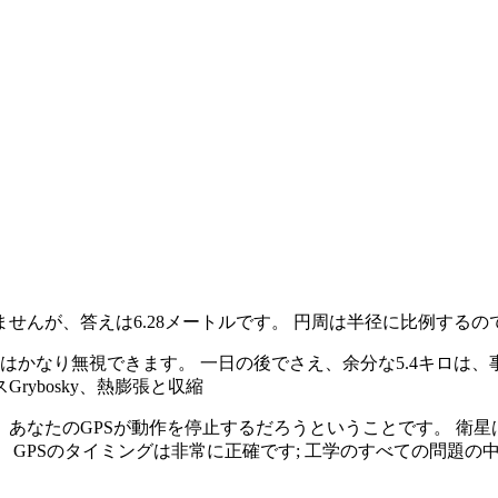
んが、答えは6.28メートルです。 円周は半径に比例するの
ートルはかなり無視できます。 一日の後でさえ、余分な5.4キロ
ybosky、熱膨張と収縮
あなたのGPSが動作を停止するだろうということです。 衛星
 GPSのタイミングは非常に正確です; 工学のすべての問題