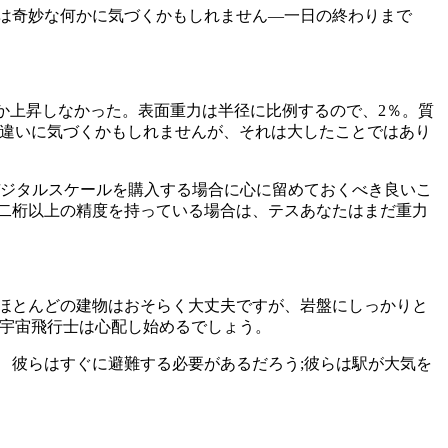
は奇妙な何かに気づくかもしれません—一日の終わりまで
%しか上昇しなかった。表面重力は半径に比例するので、2％。質
計の重量の違いに気づくかもしれませんが、それは大したことではあり
デジタルスケールを購入する場合に心に留めておくべき良いこ
二桁以上の精度を持っている場合は、テスあなたはまだ重力
ほとんどの建物はおそらく大丈夫ですが、岩盤にしっかりと
の宇宙飛行士は心配し始めるでしょう。
 彼らはすぐに避難する必要があるだろう;彼らは駅が大気を