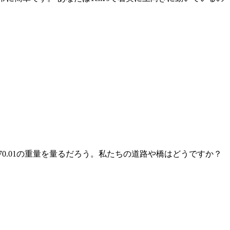
0.01の重量を量るだろう。私たちの道路や橋はどうですか？