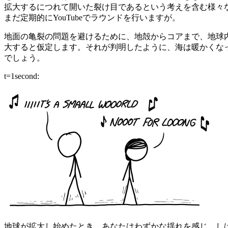
拡大するにつれて開いた裂け目であるという考えを含む様々な
まだ定期的にYouTubeでラウンドを行いますが。
地面の亀裂の問題を避けるために、地殻からコアまで、地球
大すると仮定します。それが判明したように、海は暖かくなっ
でしょう。
t=1second:
地球が拡大し始めたとき、あなたはわずかな揺れを感じ、しば