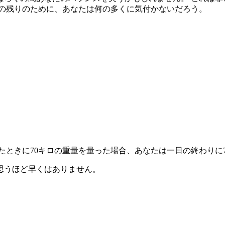
日の残りのために、あなたは何の多くに気付かないだろう。
ときに70キロの重量を量った場合、あなたは一日の終わりに7
思うほど早くはありません。