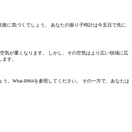
敗に気づくでしょう。 あなたの振り子時計は今五日で先に
空気が重くなります。 しかし、その空気はより広い領域に広
します。
What-If#64を参照してください。 その一方で、あなたは