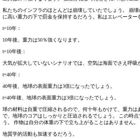
私たちのインフラのほとんどは崩壊していたでしょう。 崩壊
に高い重力の下で罰金を保持するだろう。私はエレベーターを
t=10年：
10年後、重力は50％強くなります。
t=10年後：
大気が拡大していないシナリオでは、空気は海面でさえ呼吸が
t=40年：
40年後、地球の表面重力は3倍になったでしょう。
t=40年後、地球の表面重力は3倍になったでしょう。
球の材料は自重で圧縮されるので、何十年もかけて、重力は
で、地球のコアはしっかりと圧迫されるでしょう。 この時点
う。 作物は自分の体重の下で立ち上がることはありません。
地質学的活動も加速するだろう。