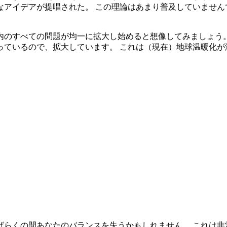
アイデアが提唱された。 この理論はあまり普及していません
内のすべての問題が均一に拡大し始めると想像してみましょう。
ているので、拡大しています。 これは（現在）地球温暖化が
らくの間あなたのバランスを失うかもしれません。 これは非常に