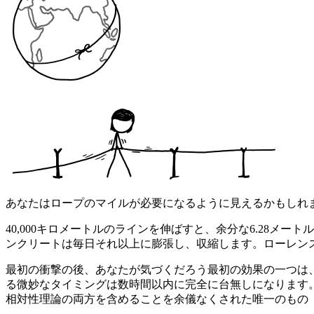
あなたはロープのマイルが必要になるように見えるかもしれませ
40,000キロメートルのラインを伸ばすと、余分な6.28メ
ンクリートは毎日それ以上に膨張し、収縮します。ローレンスGr
最初の衝撃の後、あなたが気づくだろう最初の効果の一つは、
る微妙なタイミングは数時間以内に完全に台無しになります。
相対性理論の両方を含めることを余儀なくされた唯一のもの