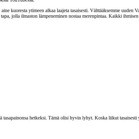
 aine kuoresta ytimeen alkaa laajeta tasaisesti. Välttääksemme uuden 
in tapa, jolla ilmaston lämpeneminen nostaa merenpintaa. Kaikki ihmisen
ää tasapainonsa hetkeksi. Tämä olisi hyvin lyhyt. Koska liikut tasaisesti