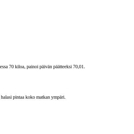
ssa 70 kiloa, painoi päivän päätteeksi 70,01.
se halasi pintaa koko matkan ympäri.