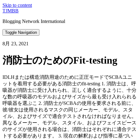
Skip to content
TJMBB
Blogging Network International
Toggle Navigation
8月 23, 2021
消防士のためのFit-testing
IDLHまたは構造消防用途のために正圧モードでSCBAユニ
ットを着用する必要がある消防士のfit-testing 1. 消防士は、呼
吸器が消防士に受け入れられ、正しく適合するように、十分
な数の呼吸器のモデルおよびサイズから最も受け入れられる
呼吸器を選ぶこ 2. 消防士がSCBAの使用を要求される前に、
彼/彼女は使用されるマスクの同じメーカー、モデル、スタ
イル、およびサイズで適合テストされなければなりません。
異なるメーカー、モデル、スタイル、およびフェイスピース
のサイズが使用される場合は、消防士はそれぞれに適合テス
トする必要があります。 3. 現在の解釈および指導に基づい