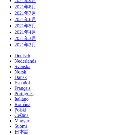
2021年9月
2021年8月
2021年7月
2021年6月
2021年5月
2021年4月
2021年3月
2021年2月
Deutsch
Nederlands
Svenska
Norsk
Dansk
Español
Français
Português
Italiano
Română
Polski
Čeština
Magyar
Suomi
日本語