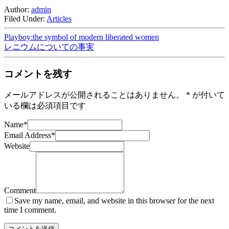
Author:
admin
Filed Under:
Articles
Playboy:the symbol of modern liberated women
レニウムについての事実
コメントを残す
メールアドレスが公開されることはありません。
*
が付いて
いる欄は必須項目です
Name
*
Email Address
*
Website
Comment
Save my name, email, and website in this browser for the next
time I comment.