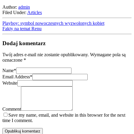
Author:
admin
Filed Under:
Articles
Playboy: symbol nowoczesnych wyzwolonych kobiet
Fakty na temat Renu
Dodaj komentarz
Twój adres e-mail nie zostanie opublikowany.
Wymagane pola są
oznaczone
*
Name
*
Email Address
*
Website
Comment
Save my name, email, and website in this browser for the next
time I comment.