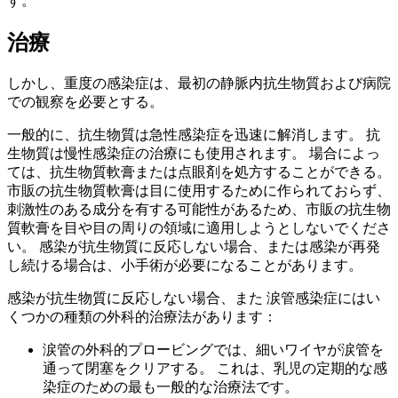
す。
治療
しかし、重度の感染症は、最初の静脈内抗生物質および病院
での観察を必要とする。
一般的に、抗生物質は急性感染症を迅速に解消します。 抗
生物質は慢性感染症の治療にも使用されます。 場合によっ
ては、抗生物質軟膏または点眼剤を処方することができる。
市販の抗生物質軟膏は目に使用するために作られておらず、
刺激性のある成分を有する可能性があるため、市販の抗生物
質軟膏を目や目の周りの領域に適用しようとしないでくださ
い。 感染が抗生物質に反応しない場合、または感染が再発
し続ける場合は、小手術が必要になることがあります。
感染が抗生物質に反応しない場合、また 涙管感染症にはい
くつかの種類の外科的治療法があります：
涙管の外科的プロービングでは、細いワイヤが涙管を
通って閉塞をクリアする。 これは、乳児の定期的な感
染症のための最も一般的な治療法です。