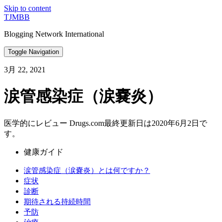
Skip to content
TJMBB
Blogging Network International
Toggle Navigation
3月 22, 2021
涙管感染症（涙嚢炎）
医学的にレビュー Drugs.com最終更新日は2020年6月2日で
す。
健康ガイド
涙管感染症（涙嚢炎）とは何ですか？
症状
診断
期待される持続時間
予防