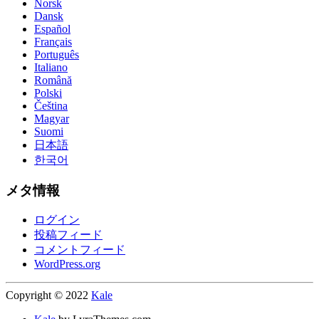
Norsk
Dansk
Español
Français
Português
Italiano
Română
Polski
Čeština
Magyar
Suomi
日本語
한국어
メタ情報
ログイン
投稿フィード
コメントフィード
WordPress.org
Copyright © 2022
Kale