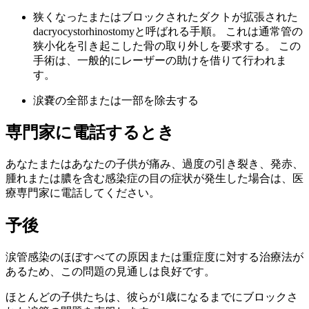
狭くなったまたはブロックされたダクトが拡張された
dacryocystorhinostomyと呼ばれる手順。 これは通常管の
狭小化を引き起こした骨の取り外しを要求する。 この
手術は、一般的にレーザーの助けを借りて行われま
す。
涙嚢の全部または一部を除去する
専門家に電話するとき
あなたまたはあなたの子供が痛み、過度の引き裂き、発赤、
腫れまたは膿を含む感染症の目の症状が発生した場合は、医
療専門家に電話してください。
予後
涙管感染のほぼすべての原因または重症度に対する治療法が
あるため、この問題の見通しは良好です。
ほとんどの子供たちは、彼らが1歳になるまでにブロックさ