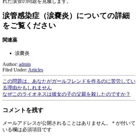
れた涙管の問題を克服します。
涙管感染症（涙嚢炎）についての詳細
をご覧ください
関連薬
涙嚢炎
Author:
admin
Filed Under:
Articles
この問題は、あなたがガールフレンドを作るのに苦労してい
る理由かもしれません
なぜこのライオネスは彼女の子の父親を殺したのですか？
コメントを残す
メールアドレスが公開されることはありません。
*
が付いて
いる欄は必須項目です