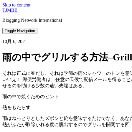
Skip to content
TJMBB
Blogging Network International
Toggle Navigation
10月 6, 2021
雨の中でグリルする方法–Grilloc
それは正式に春だし、それは季節の雨のシャワーのトンを意味
いいえ！ 郵便労働者は、任意の天候で配信メールを得ること
せるのを助ける少数の速い先端はある。
雨の中で焼くためのヒント
熱をもたらす
雨はねっとりとしたズボンと靴を意味するだけでなく、あなたの
熱がふたが取除かれる度に脱出するのでグリルを開閉する回