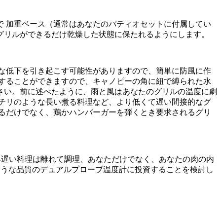
 加重ベース（通常はあなたのパティオセットに付属してい
グリルができるだけ乾燥した状態に保たれるようにします。
な低下を引き起こす可能性がありますので、簡単に防風に作
することができますので、キャノピーの角に紐で縛られた水
さい。前に述べたように、雨と風はあなたのグリルの温度に劇
チリのような長い煮る料理など、より低くて遅い間接的なグ
るだけでなく、鶏かハンバーガーを弾くとき要求されるグリ
-遅い料理は離れて調理、あなただけでなく、あなたの肉の内
のような品質のデュアルプローブ温度計に投資することを検討し