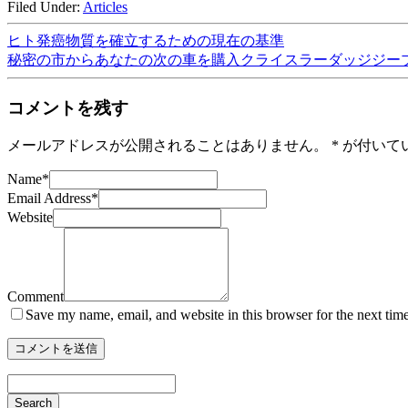
Filed Under:
Articles
ヒト発癌物質を確立するための現在の基準
秘密の市からあなたの次の車を購入クライスラーダッジジー
コメントを残す
メールアドレスが公開されることはありません。
*
が付いて
Name
*
Email Address
*
Website
Comment
Save my name, email, and website in this browser for the next tim
Search