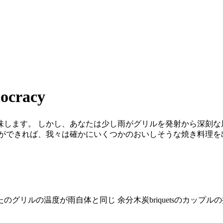
racy
します。 しかし、あなたは少し雨がグリルを発射から深刻な
ができれば、我々は確かにいくつかのおいしそうな焼き料理を
グリルの温度が雨自体と同じ 余分木炭briquetsのカップ