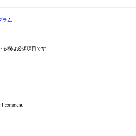
プラム
いる欄は必須項目です
e I comment.