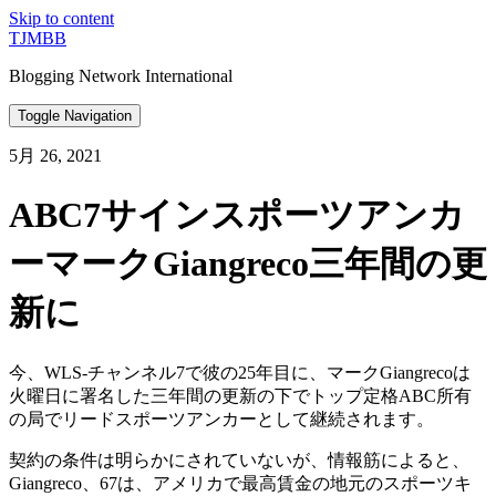
Skip to content
TJMBB
Blogging Network International
Toggle Navigation
5月 26, 2021
ABC7サインスポーツアンカ
ーマークGiangreco三年間の更
新に
今、WLS-チャンネル7で彼の25年目に、マークGiangrecoは
火曜日に署名した三年間の更新の下でトップ定格ABC所有
の局でリードスポーツアンカーとして継続されます。
契約の条件は明らかにされていないが、情報筋によると、
Giangreco、67は、アメリカで最高賃金の地元のスポーツキ