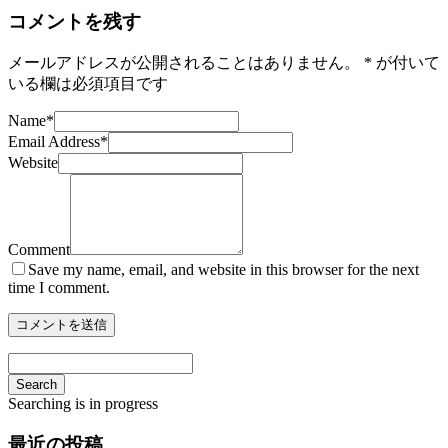
コメントを残す
メールアドレスが公開されることはありません。
*
が付いて
いる欄は必須項目です
Name
*
Email Address
*
Website
Comment
Save my name, email, and website in this browser for the next
time I comment.
Search
Searching is in progress
最近の投稿