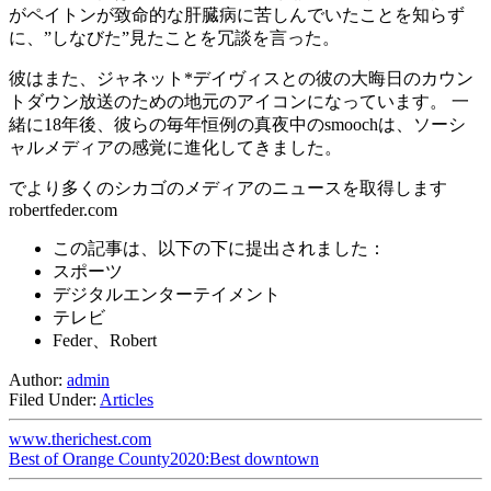
がペイトンが致命的な肝臓病に苦しんでいたことを知らず
に、”しなびた”見たことを冗談を言った。
彼はまた、ジャネット*デイヴィスとの彼の大晦日のカウン
トダウン放送のための地元のアイコンになっています。 一
緒に18年後、彼らの毎年恒例の真夜中のsmoochは、ソーシ
ャルメディアの感覚に進化してきました。
でより多くのシカゴのメディアのニュースを取得します
robertfeder.com
この記事は、以下の下に提出されました：
スポーツ
デジタルエンターテイメント
テレビ
Feder、Robert
Author:
admin
Filed Under:
Articles
www.therichest.com
Best of Orange County2020:Best downtown