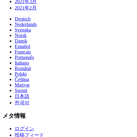
2021年3月
2021年2月
Deutsch
Nederlands
Svenska
Norsk
Dansk
Español
Français
Português
Italiano
Română
Polski
Čeština
Magyar
Suomi
日本語
한국어
メタ情報
ログイン
投稿フィード