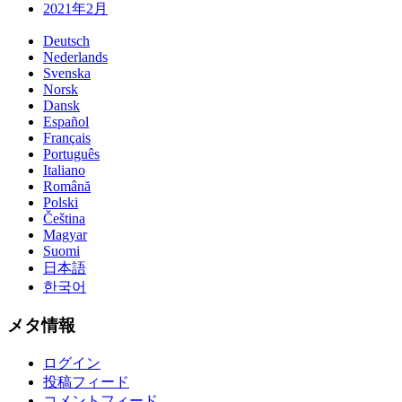
2021年2月
Deutsch
Nederlands
Svenska
Norsk
Dansk
Español
Français
Português
Italiano
Română
Polski
Čeština
Magyar
Suomi
日本語
한국어
メタ情報
ログイン
投稿フィード
コメントフィード