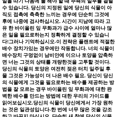
일을 따기 다음에 물 해야 할 때 추측의 일부를 걸릴
수 있습니다. 당신의 지정된 일에 당신의 식물이 아
직도 접촉에 축축한 느끼는 경우에 단순히 그것에
후에 나중에 검사하십시오. 시간이 지남에 따라 고
유 한 바이올린 잎 무화과가 급수 사이에 얼마나 많
은 일을 필요로하는지 정확하게 결정할 수 있습니
다!그러나 기억하십시오-이 전략은 플랜트에 적절한
배수 장치가있는 경우에만 작동합니다. 너의 식물이
배수장치 구멍없이 남비안에 이으나 토양을 압축하
면 너는 그것의 상태를 개량한것을 고투할 것이다.
당신의 식물의 토양은 여전히 젖은 터치 일주일 후
물 그것은 가능성이 더 나은 배수 필요. 당신이 당신
의 식물에게 그것을 필요로하는 배수를 제공하는 방
법을 잘 모르는 경우 바이올린 잎 무화과에 대한 완
벽한 배수를 만드는 방법에 대한 우리의 가이드를
읽어보십시오.당신의 식물이 당신에게서 가장 원하
는 것은 일관성입니다-한 번에 너무 많은 것을 강조
하고 바꾸지 마십시오. 단순히 새 창에 당신의 식물