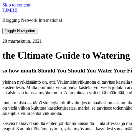
Skip to content
TJMBB
Blogging Network International
Toggle Navigation
28 marraskuun, 2021
the Ultimate Guide to Watering
so how month Should You Should You Water Your Fid
yleinen nyrkkisääntö on, että Viulunlehtiviikunoita ei tarvitse kastel
kosteudesta. Mutta poiminta viikonpäivä kastella voi viedä joitakin arv
takaisin sen kanssa myöhemmin. Ajan mittaan voit ehkä määrittää, kuin
mutta muista — tämä strategia toimii vain, jos tehtaallasi on asianmuk
on vielä viikon kuluttua kastelemisestasi märkä, se tarvitsee todennäköi
salaojitus viulu lehtiä viikunoita.
kasvisi haluavat sinulta eniten johdonmukaisuutta— älä stressaa ja muuta
reagoi. Kun olet löytänyt rytmin, yritä myös antaa kasvillesi sama mää