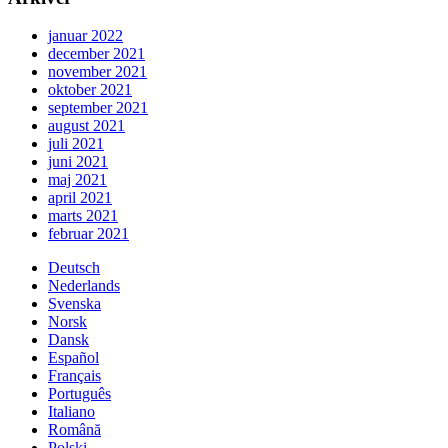
januar 2022
december 2021
november 2021
oktober 2021
september 2021
august 2021
juli 2021
juni 2021
maj 2021
april 2021
marts 2021
februar 2021
Deutsch
Nederlands
Svenska
Norsk
Dansk
Español
Français
Português
Italiano
Română
Polski