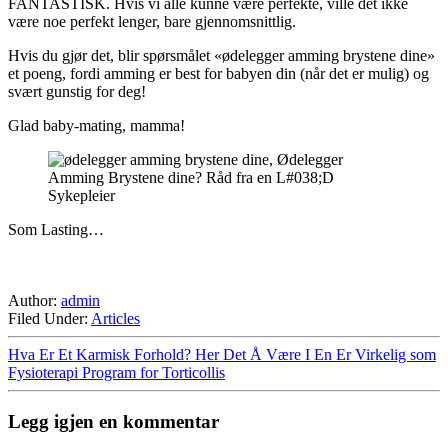
FANTASTISK. Hvis vi alle kunne være perfekte, ville det ikke
være noe perfekt lenger, bare gjennomsnittlig.
Hvis du gjør det, blir spørsmålet «ødelegger amming brystene dine»
et poeng, fordi amming er best for babyen din (når det er mulig) og
svært gunstig for deg!
Glad baby-mating, mamma!
Som Lasting…
Author:
admin
Filed Under:
Articles
Hva Er Et Karmisk Forhold? Her Det Å Være I En Er Virkelig som
Fysioterapi Program for Torticollis
Legg igjen en kommentar