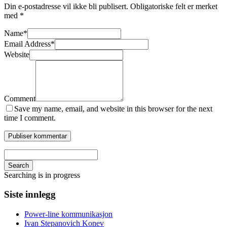
Din e-postadresse vil ikke bli publisert.
Obligatoriske felt er merket
med
*
Name
*
Email Address
*
Website
Comment
Save my name, email, and website in this browser for the next
time I comment.
Search
Searching is in progress
Siste innlegg
Power-line kommunikasjon
Ivan Stepanovich Konev