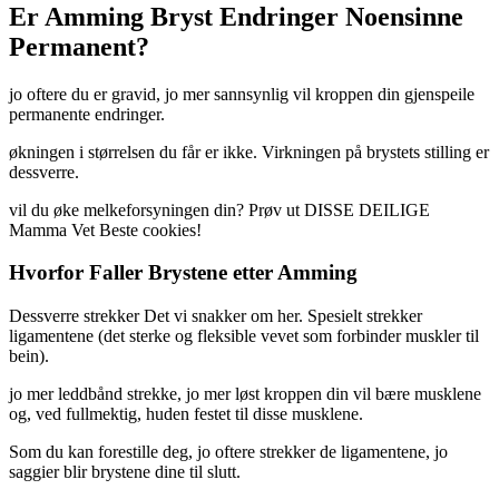
Er Amming Bryst Endringer Noensinne
Permanent?
jo oftere du er gravid, jo mer sannsynlig vil kroppen din gjenspeile
permanente endringer.
økningen i størrelsen du får er ikke. Virkningen på brystets stilling er
dessverre.
vil du øke melkeforsyningen din? Prøv ut DISSE DEILIGE
Mamma Vet Beste cookies!
Hvorfor Faller Brystene etter Amming
Dessverre strekker Det vi snakker om her. Spesielt strekker
ligamentene (det sterke og fleksible vevet som forbinder muskler til
bein).
jo mer leddbånd strekke, jo mer løst kroppen din vil bære musklene
og, ved fullmektig, huden festet til disse musklene.
Som du kan forestille deg, jo oftere strekker de ligamentene, jo
saggier blir brystene dine til slutt.