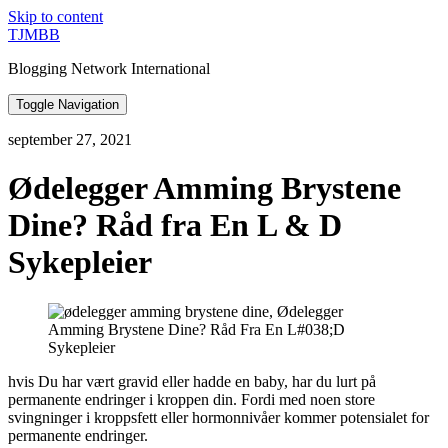
Skip to content
TJMBB
Blogging Network International
Toggle Navigation
september 27, 2021
Ødelegger Amming Brystene
Dine? Råd fra En L & D
Sykepleier
hvis Du har vært gravid eller hadde en baby, har du lurt på
permanente endringer i kroppen din. Fordi med noen store
svingninger i kroppsfett eller hormonnivåer kommer potensialet for
permanente endringer.