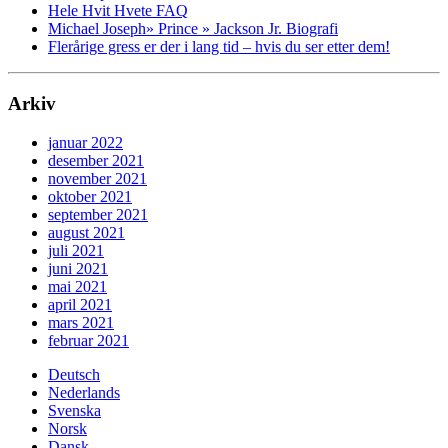
Hele Hvit Hvete FAQ
Michael Joseph» Prince » Jackson Jr. Biografi
Flerårige gress er der i lang tid – hvis du ser etter dem!
Arkiv
januar 2022
desember 2021
november 2021
oktober 2021
september 2021
august 2021
juli 2021
juni 2021
mai 2021
april 2021
mars 2021
februar 2021
Deutsch
Nederlands
Svenska
Norsk
Dansk