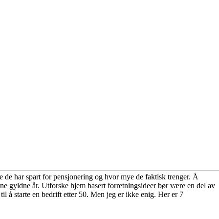
e de har spart for pensjonering og hvor mye de faktisk trenger. Å
 dine gyldne år. Utforske hjem basert forretningsideer bør være en del av
l å starte en bedrift etter 50. Men jeg er ikke enig. Her er 7