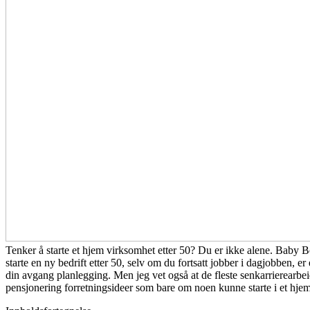
Tenker å starte et hjem virksomhet etter 50? Du er ikke alene. Baby B
starte en ny bedrift etter 50, selv om du fortsatt jobber i dagjobben, e
din avgang planlegging. Men jeg vet også at de fleste senkarrierearbeide
pensjonering forretningsideer som bare om noen kunne starte i et hje