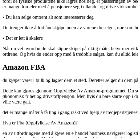
fordi de fysiske produktene ikke lagres hos deg, er plasseringen av be
er mange fordeler med å pensjonere seg i utlandet og drive virksomhet
• Du kan selge omtrent alt som interesserer deg
Du trenger ikke å forhåndskjøpe noen av varene du selger, noe som bet
• Det er lett å skalere
Når du vet hvordan du skal slippe skipet på riktig måte, betyr mer v
ordrene. Og hvis du ender opp med å tredoble salget, kan du alltid leie
Amazon FBA
du kjøper varer i bulk og lagrer dem et sted. Deretter selger du dem på
Dette kan gjøres gjennom Oppfyllelse Av Amazon-programmet. Du selger 
økonomisk frihet og drivstoffpensjon. Men hvis du bare starte opp i den
ville være galt.
det er mange måter å få ting i gang raskt ved hjelp av tredjepartstjene
Hva er Fba (Oppfyllelse Av Amazon)?
en av utfordringene med å kjøre en e-handel business navigerer logis