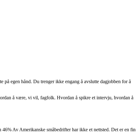
tte på egen hånd. Du trenger ikke engang å avslutte dagjobben for å
ordan å være, vi vil, fagfolk. Hvordan å spikre et intervju, hvordan å
 46% Av Amerikanske småbedrifter har ikke et nettsted. Det er en fin