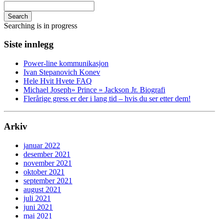
Search
Searching is in progress
Siste innlegg
Power-line kommunikasjon
Ivan Stepanovich Konev
Hele Hvit Hvete FAQ
Michael Joseph» Prince » Jackson Jr. Biografi
Flerårige gress er der i lang tid – hvis du ser etter dem!
Arkiv
januar 2022
desember 2021
november 2021
oktober 2021
september 2021
august 2021
juli 2021
juni 2021
mai 2021