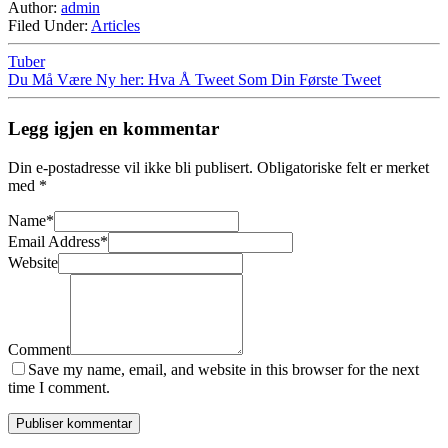
Author:
admin
Filed Under:
Articles
Tuber
Du Må Være Ny her: Hva Å Tweet Som Din Første Tweet
Legg igjen en kommentar
Din e-postadresse vil ikke bli publisert.
Obligatoriske felt er merket
med
*
Name
*
Email Address
*
Website
Comment
Save my name, email, and website in this browser for the next
time I comment.