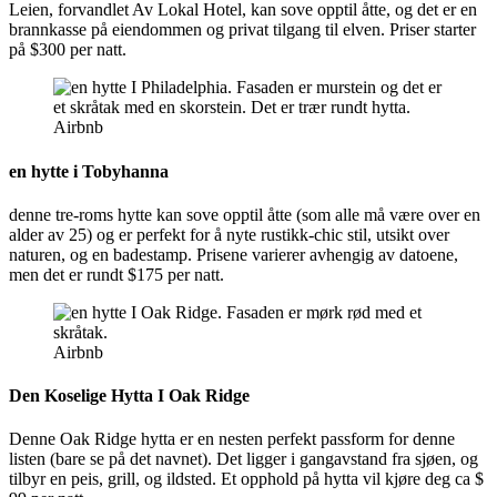
Leien, forvandlet Av Lokal Hotel, kan sove opptil åtte, og det er en
brannkasse på eiendommen og privat tilgang til elven. Priser starter
på $300 per natt.
Airbnb
en hytte i Tobyhanna
denne tre-roms hytte kan sove opptil åtte (som alle må være over en
alder av 25) og er perfekt for å nyte rustikk-chic stil, utsikt over
naturen, og en badestamp. Prisene varierer avhengig av datoene,
men det er rundt $175 per natt.
Airbnb
Den Koselige Hytta I Oak Ridge
Denne Oak Ridge hytta er en nesten perfekt passform for denne
listen (bare se på det navnet). Det ligger i gangavstand fra sjøen, og
tilbyr en peis, grill, og ildsted. Et opphold på hytta vil kjøre deg ca $