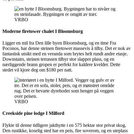
VRBO
Moderne firetower chalet I Bloomsburg
Ligger en mil fra Den lille byen Bloomsburg, og en time Fra
Poconos, har denne steinen firetower massevis å tilby. Det er nok av
fantastisk utsikt med en veranda som brytes helt rundt andre etasje.
Downstairs, steinen terrassen tilbyr stor slapper plass, og en
nærliggende brann gropen er perfekt for kaldere kvelder. Dette
stedet vil kjore deg om $180 per natt.
VRBO
Creekside pine lodge I Milford
Flykte til denne tidligere jakthytte i en 575 hektar stor privat skog.
Den rustikke, koselig sted har en peis, fire soverom, og en uteplass