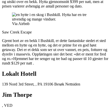
og utsikt over en bekk. Hytta gjennomsnitt $399 per natt, men at
prisen varierer avhengig av antall personer og dato.
Via Airbnb
Saw Creek Escape
Gjemt bort av en bekk I Bushkill, er dette fantastiske stedet et sted
mellom en hytte og en hytte, og det er prime for en god høst
getaway. Det er et dekk som ser ut over vannet, en peis, fotturer og
dyreliv i massevis. Oppføringen sier det best: «det er ment for fred
og ro.»Hjemmet har tre senger og tre bad og passer til 10 gjester for
rundt $129 per natt .
Lokalt Hotell
139 Nord 3rd Street, , PA 19106 Besøk Nettsiden
Jim Thorpe
, VED