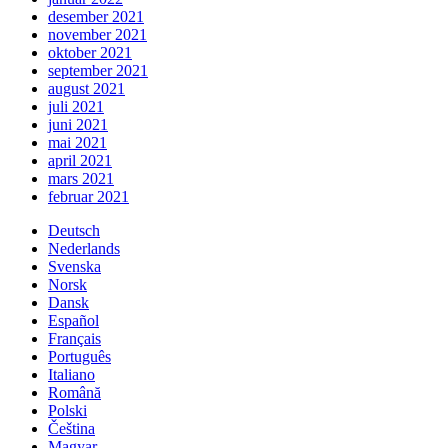
desember 2021
november 2021
oktober 2021
september 2021
august 2021
juli 2021
juni 2021
mai 2021
april 2021
mars 2021
februar 2021
Deutsch
Nederlands
Svenska
Norsk
Dansk
Español
Français
Português
Italiano
Română
Polski
Čeština
Magyar