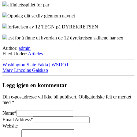
affinitetsspillet for par
Oppdag ditt sexliv gjennom navnet
forførelsen av 12 TEGN på DYREKRETSEN
test for å finne ut hvordan de 12 dyrekretsen skiltene har sex
Author:
admin
Filed Under:
Articles
Washington State Fakta | WSDOT
Mary Lincolns Galskap
Legg igjen en kommentar
Din e-postadresse vil ikke bli publisert.
Obligatoriske felt er merket
med
*
Name
*
Email Address
*
Website