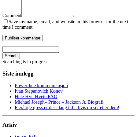
Comment
Save my name, email, and website in this browser for the next
time I comment.
Search
Searching is in progress
Siste innlegg
Power-line kommunikasjon
Ivan Stepanovich Konev
Hele Hvit Hvete FAQ
Michael Joseph» Prince » Jackson Jr. Biografi
Flerårige gress er der i lang tid – hvis du ser etter dem!
Arkiv
januar 2022