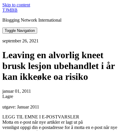
Skip to content
TJMBB
Blogging Network International
Toggle Navigation
september 26, 2021
Leaving en alvorlig kneet
brusk lesjon ubehandlet i år
kan ikkeøke oa risiko
januar 01, 2011
Lagre
utgave: Januar 2011
LEGG TIL EMNE I E-POSTVARSLER
Motta en e-post når nye artikler er lagt ut på
vennligst oppgi din e-postadresse for å motta en e-post når nye