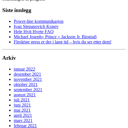
Siste innlegg
Power-line kommunikasjon
Ivan Stepanovich Konev
Hele Hvit Hvete FAQ
Michael Joseph» Prince » Jackson Jr. Biografi
Flerårige gress er der i lang tid – hvis du ser etter dem!
Arkiv
januar 2022
desember 2021
november 2021
oktober 2021
september 2021
august 2021
juli 2021
juni 2021
mai 2021
april 2021
mars 2021
februar 2021