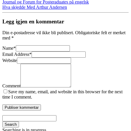
Journal og Forum for Postgraduates på engelsk
Hva skjedde Med Arthur Andersen
Legg igjen en kommentar
Din e-postadresse vil ikke bli publisert.
Obligatoriske felt er merket
med
*
Name
*
Email Address
*
Website
Comment
Save my name, email, and website in this browser for the next
time I comment.
Search
Searching is in progress