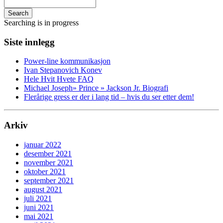
Search
Searching is in progress
Siste innlegg
Power-line kommunikasjon
Ivan Stepanovich Konev
Hele Hvit Hvete FAQ
Michael Joseph» Prince » Jackson Jr. Biografi
Flerårige gress er der i lang tid – hvis du ser etter dem!
Arkiv
januar 2022
desember 2021
november 2021
oktober 2021
september 2021
august 2021
juli 2021
juni 2021
mai 2021