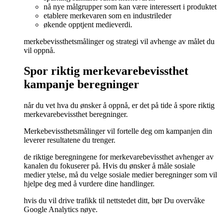
nå nye målgrupper som kan være interessert i produktet
etablere merkevaren som en industrileder
økende opptjent medieverdi.
merkebevissthetsmålinger og strategi vil avhenge av målet du
vil oppnå.
Spor riktig merkevarebevissthet
kampanje beregninger
når du vet hva du ønsker å oppnå, er det på tide å spore riktig
merkevarebevissthet beregninger.
Merkebevissthetsmålinger vil fortelle deg om kampanjen din
leverer resultatene du trenger.
de riktige beregningene for merkevarebevissthet avhenger av
kanalen du fokuserer på. Hvis du ønsker å måle sosiale
medier ytelse, må du velge sosiale medier beregninger som vil
hjelpe deg med å vurdere dine handlinger.
hvis du vil drive trafikk til nettstedet ditt, bør Du overvåke
Google Analytics nøye.