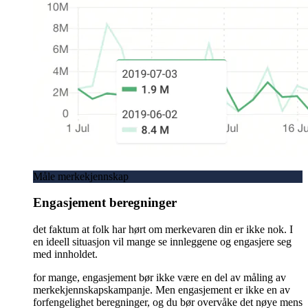
Måle merkekjennskap
Engasjement beregninger
det faktum at folk har hørt om merkevaren din er ikke nok. I
en ideell situasjon vil mange se innleggene og engasjere seg
med innholdet.
for mange, engasjement bør ikke være en del av måling av
merkekjennskapskampanje. Men engasjement er ikke en av
forfengelighet beregninger, og du bør overvåke det nøye mens