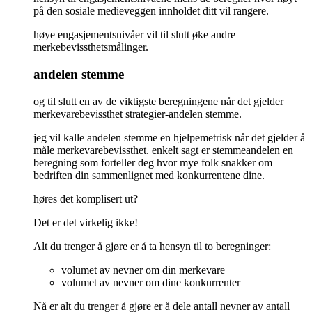
på den sosiale medieveggen innholdet ditt vil rangere.
høye engasjementsnivåer vil til slutt øke andre
merkebevissthetsmålinger.
andelen stemme
og til slutt en av de viktigste beregningene når det gjelder
merkevarebevissthet strategier-andelen stemme.
jeg vil kalle andelen stemme en hjelpemetrisk når det gjelder å
måle merkevarebevissthet. enkelt sagt er stemmeandelen en
beregning som forteller deg hvor mye folk snakker om
bedriften din sammenlignet med konkurrentene dine.
høres det komplisert ut?
Det er det virkelig ikke!
Alt du trenger å gjøre er å ta hensyn til to beregninger:
volumet av nevner om din merkevare
volumet av nevner om dine konkurrenter
Nå er alt du trenger å gjøre er å dele antall nevner av antall