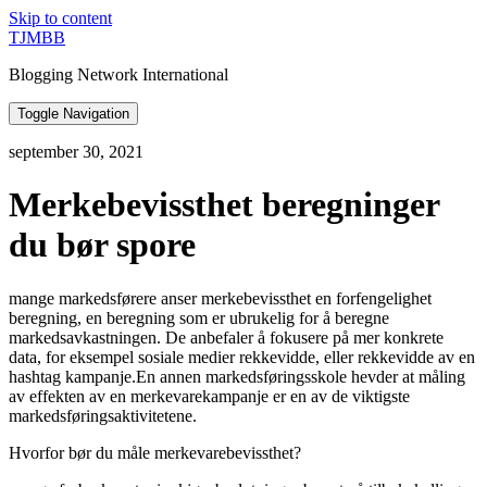
Skip to content
TJMBB
Blogging Network International
Toggle Navigation
september 30, 2021
Merkebevissthet beregninger
du bør spore
mange markedsførere anser merkebevissthet en forfengelighet
beregning, en beregning som er ubrukelig for å beregne
markedsavkastningen. De anbefaler å fokusere på mer konkrete
data, for eksempel sosiale medier rekkevidde, eller rekkevidde av en
hashtag kampanje.En annen markedsføringsskole hevder at måling
av effekten av en merkevarekampanje er en av de viktigste
markedsføringsaktivitetene.
Hvorfor bør du måle merkevarebevissthet?