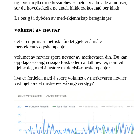
og hvis du øker merkevarebevisstheten via betalte annonser,
ser du hovedsakelig på antall klikk og kostnad per klikk.
La oss gå i dybden av merkekjennskap beregninger!
volumet av nevner
det er en primær metrisk når det gjelder å måle
merkekjennskapskampanje.
volumet av nevner spore nevner av merkevaren din. Du kan
oppdage sesongmessige forskjeller i antall nevner, som vil
hjelpe deg med å justere markedsføringskampanjer.
hva er fordelen med å spore volumet av merkevaren nevner
ved hjelp av et medieovervåkingsverktøy?