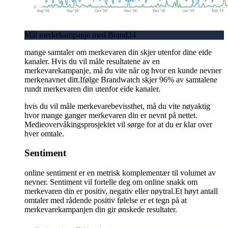
Mål merkekampanje med Brand24
mange samtaler om merkevaren din skjer utenfor dine eide
kanaler. Hvis du vil måle resultatene av en
merkevarekampanje, må du vite når og hvor en kunde nevner
merkenavnet ditt.Ifølge Brandwatch skjer 96% av samtalene
rundt merkevaren din utenfor eide kanaler.
hvis du vil måle merkevarebevissthet, må du vite nøyaktig
hvor mange ganger merkevaren din er nevnt på nettet.
Medieovervåkingsprosjektet vil sørge for at du er klar over
hver omtale.
Sentiment
online sentiment er en metrisk komplementær til volumet av
nevner. Sentiment vil fortelle deg om online snakk om
merkevaren din er positiv, negativ eller nøytral.Et høyt antall
omtaler med rådende positiv følelse er et tegn på at
merkevarekampanjen din gir ønskede resultater.