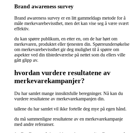
Brand awareness survey
Brand awareness survey er en litt gammeldags metode for å
måle merkevarebevissthet, men det kan vise seg å være svært
effektiv.
du kan spørre publikum, en etter en, om de har hørt om
merkevaren, produktet eller tjenesten din. Spørreundersøkelse
om merkevarebevissthet gir deg mulighet til å spørre om
aspekter ved din tilstedeværelse på nettet som du ellers ville
gått glipp av.
hvordan vurdere resultatene av
merkevarekampanjer?
Du har samlet mange innsiktsfulle beregninger. Nå kan du
vurdere resultatene av merkevarekampanjen din.
tallene du har samlet vil ikke fortelle deg mye på egen hånd.
du må sammenligne resultatene av en merkevarekampanje
med andre referanser.