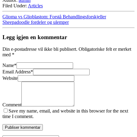
Author:
admin
Filed Under:
Articles
Glioma vs Glioblastom: Forstå Behandlingsforskjeller
Sheepadoodle fordeler og ulemper
Legg igjen en kommentar
Din e-postadresse vil ikke bli publisert.
Obligatoriske felt er merket
med
*
Name
*
Email Address
*
Website
Comment
Save my name, email, and website in this browser for the next
time I comment.