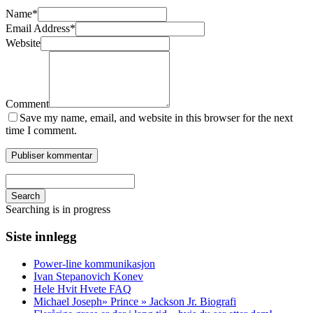
Name
*
Email Address
*
Website
Comment
Save my name, email, and website in this browser for the next
time I comment.
Search
Searching is in progress
Siste innlegg
Power-line kommunikasjon
Ivan Stepanovich Konev
Hele Hvit Hvete FAQ
Michael Joseph» Prince » Jackson Jr. Biografi