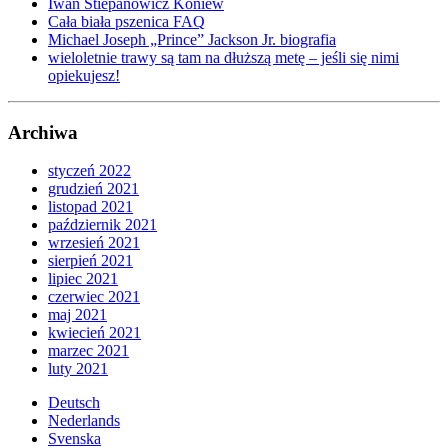
Iwan Stiepanowicz Koniew
Cała biała pszenica FAQ
Michael Joseph „Prince” Jackson Jr. biografia
wieloletnie trawy są tam na dłuższą metę – jeśli się nimi
opiekujesz!
Archiwa
styczeń 2022
grudzień 2021
listopad 2021
październik 2021
wrzesień 2021
sierpień 2021
lipiec 2021
czerwiec 2021
maj 2021
kwiecień 2021
marzec 2021
luty 2021
Deutsch
Nederlands
Svenska