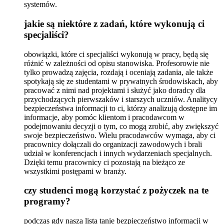
systemów.
jakie są niektóre z zadań, które wykonują ci
specjaliści?
obowiązki, które ci specjaliści wykonują w pracy, będą się
różnić w zależności od opisu stanowiska. Profesorowie nie
tylko prowadzą zajęcia, rozdają i oceniają zadania, ale także
spotykają się ze studentami w prywatnych środowiskach, aby
pracować z nimi nad projektami i służyć jako doradcy dla
przychodzących pierwszaków i starszych uczniów. Analitycy
bezpieczeństwa informacji to ci, którzy analizują dostępne im
informacje, aby pomóc klientom i pracodawcom w
podejmowaniu decyzji o tym, co mogą zrobić, aby zwiększyć
swoje bezpieczeństwo. Wielu pracodawców wymaga, aby ci
pracownicy dołączali do organizacji zawodowych i brali
udział w konferencjach i innych wydarzeniach specjalnych.
Dzięki temu pracownicy ci pozostają na bieżąco ze
wszystkimi postępami w branży.
czy studenci mogą korzystać z pożyczek na te
programy?
podczas gdy nasza lista tanie bezpieczeństwo informacji w