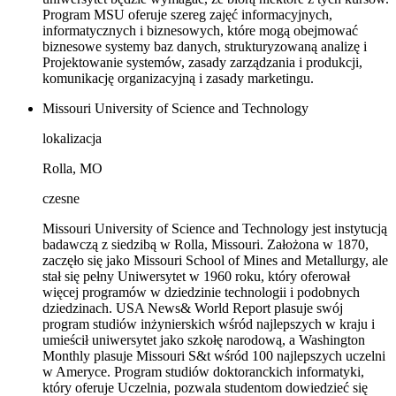
Program MSU oferuje szereg zajęć informacyjnych,
informatycznych i biznesowych, które mogą obejmować
biznesowe systemy baz danych, strukturyzowaną analizę i
Projektowanie systemów, zasady zarządzania i produkcji,
komunikację organizacyjną i zasady marketingu.
Missouri University of Science and Technology
lokalizacja
Rolla, MO
czesne
Missouri University of Science and Technology jest instytucją
badawczą z siedzibą w Rolla, Missouri. Założona w 1870,
zaczęło się jako Missouri School of Mines and Metallurgy, ale
stał się pełny Uniwersytet w 1960 roku, który oferował
więcej programów w dziedzinie technologii i podobnych
dziedzinach. USA News& World Report plasuje swój
program studiów inżynierskich wśród najlepszych w kraju i
umieścił uniwersytet jako szkołę narodową, a Washington
Monthly plasuje Missouri S&t wśród 100 najlepszych uczelni
w Ameryce. Program studiów doktoranckich informatyki,
który oferuje Uczelnia, pozwala studentom dowiedzieć się