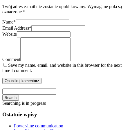
Twój adres e-mail nie zostanie opublikowany.
Wymagane pola są
oznaczone
*
Name
*
Email Address
*
Website
Comment
Save my name, email, and website in this browser for the next
time I comment.
Search
Searching is in progress
Ostatnie wpisy
Power-line communication