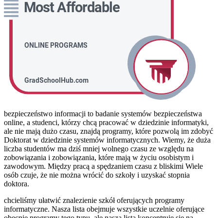
bezpieczeństwo informacji to badanie systemów bezpieczeństwa
online, a studenci, którzy chcą pracować w dziedzinie informatyki,
ale nie mają dużo czasu, znajdą programy, które pozwolą im zdobyć
Doktorat w dziedzinie systemów informatycznych. Wiemy, że duża
liczba studentów ma dziś mniej wolnego czasu ze względu na
zobowiązania i zobowiązania, które mają w życiu osobistym i
zawodowym. Między pracą a spędzaniem czasu z bliskimi Wiele
osób czuje, że nie można wrócić do szkoły i uzyskać stopnia
doktora.
chcieliśmy ułatwić znalezienie szkół oferujących programy
informatyczne. Nasza lista obejmuje wszystkie uczelnie oferujące
obecnie programy tego typu, ale nasza lista koncentruje się na