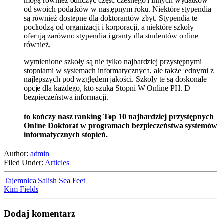
mogą również odliczyć część czesnego i innych wydatków
od swoich podatków w następnym roku. Niektóre stypendia
są również dostępne dla doktorantów zbyt. Stypendia te
pochodzą od organizacji i korporacji, a niektóre szkoły
oferują zarówno stypendia i granty dla studentów online
również.
wymienione szkoły są nie tylko najbardziej przystępnymi
stopniami w systemach informatycznych, ale także jednymi z
najlepszych pod względem jakości. Szkoły te są doskonałe
opcje dla każdego, kto szuka Stopni W Online PH. D
bezpieczeństwa informacji.
to kończy nasz ranking Top 10 najbardziej przystępnych
Online Doktorat w programach bezpieczeństwa systemów
informatycznych stopień.
Author:
admin
Filed Under:
Articles
Tajemnica Salish Sea Feet
Kim Fields
Dodaj komentarz