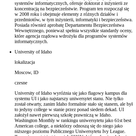
systemów informatycznych, oferuje doktorat z inżynierii ze
koncentracją na bezpieczeństwie. Program ten rozpoczął się
w 2008 roku i obejmuje elementy z różnych działów i
przedmiotów, w tym inżynierii, informatyki i bezpieczeństwa.
Posiada również aprobatę Departamentu Bezpieczeństwa
Wewnętrznego, ponieważ spełnia wszystkie standardy oceny,
które agencja rządowa wdrożyła dla programów systemów
informatycznych.
University of Idaho
lokalizacja
Moscow, ID
czesne
University of Idaho wyróżnia się jako flagowy kampus dla
systemu UI i jako najstarszy uniwersytet stanu. Nie tylko
został otwarty, zanim Idaho formalnie stało się stanem, ale był
to jedyny college w stanie przez ponad siedem dekad. UI
założył nawet pierwszą szkołę prawniczą w Idaho.
Washington Monthly w rankingu uniwersytetu jako 61st best
American college, a niektórzy odnoszą się do niego jako
niższego poziomu Publicznego Uniwersytetu Ivy League.