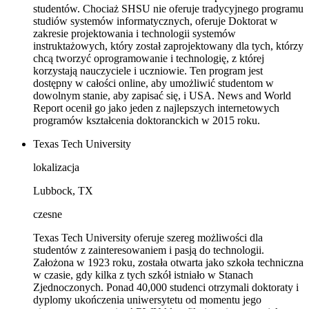
studentów. Chociaż SHSU nie oferuje tradycyjnego programu
studiów systemów informatycznych, oferuje Doktorat w
zakresie projektowania i technologii systemów
instruktażowych, który został zaprojektowany dla tych, którzy
chcą tworzyć oprogramowanie i technologię, z której
korzystają nauczyciele i uczniowie. Ten program jest
dostępny w całości online, aby umożliwić studentom w
dowolnym stanie, aby zapisać się, i USA. News and World
Report ocenił go jako jeden z najlepszych internetowych
programów kształcenia doktoranckich w 2015 roku.
Texas Tech University
lokalizacja
Lubbock, TX
czesne
Texas Tech University oferuje szereg możliwości dla
studentów z zainteresowaniem i pasją do technologii.
Założona w 1923 roku, została otwarta jako szkoła techniczna
w czasie, gdy kilka z tych szkół istniało w Stanach
Zjednoczonych. Ponad 40,000 studenci otrzymali doktoraty i
dyplomy ukończenia uniwersytetu od momentu jego