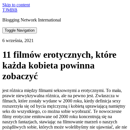
Skip to content
TJMBB
Blogging Network International
Toggle Navigation
6 września, 2021
11 filmów erotycznych, które
każda kobieta powinna
zobaczyć
jest różnica między filmami seksownymi a erotycznymi. To mała,
prawie niewykrywalna różnica, ale na pewno jest. Zwłaszcza w
filmach, które zostały wydane w 2000 roku, kiedy definicja sexy
rozszerzyła się od bycia mężczyzną i kobietą uprawiającą namiętny
seks do wszystkiego, co można sobie wyobrazić. Te nowoczesne
filmy erotyczne emitowane od 2000 roku koncentrują się na
naszych fantazjach, stawiając na filmowanie marzeń o naszych
pożądliwych sobie, których może wolelibyśmy nie ujawniać, ale nie