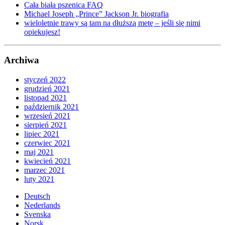
Cała biała pszenica FAQ
Michael Joseph „Prince” Jackson Jr. biografia
wieloletnie trawy są tam na dłuższą metę – jeśli się nimi
opiekujesz!
Archiwa
styczeń 2022
grudzień 2021
listopad 2021
październik 2021
wrzesień 2021
sierpień 2021
lipiec 2021
czerwiec 2021
maj 2021
kwiecień 2021
marzec 2021
luty 2021
Deutsch
Nederlands
Svenska
Norsk