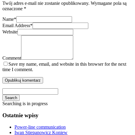
Twój adres e-mail nie zostanie opublikowany.
Wymagane pola są
oznaczone
*
Name
*
Email Address
*
Website
Comment
Save my name, email, and website in this browser for the next
time I comment.
Search
Searching is in progress
Ostatnie wpisy
Power-line communication
Iwan Stiepanowicz Koniew