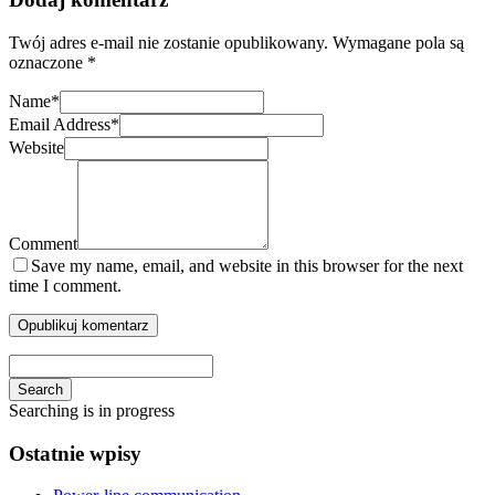
Twój adres e-mail nie zostanie opublikowany.
Wymagane pola są
oznaczone
*
Name
*
Email Address
*
Website
Comment
Save my name, email, and website in this browser for the next
time I comment.
Search
Searching is in progress
Ostatnie wpisy