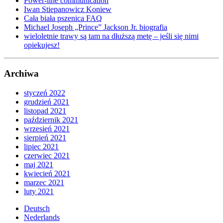
Power-line communication
Iwan Stiepanowicz Koniew
Cała biała pszenica FAQ
Michael Joseph „Prince” Jackson Jr. biografia
wieloletnie trawy są tam na dłuższą metę – jeśli się nimi
opiekujesz!
Archiwa
styczeń 2022
grudzień 2021
listopad 2021
październik 2021
wrzesień 2021
sierpień 2021
lipiec 2021
czerwiec 2021
maj 2021
kwiecień 2021
marzec 2021
luty 2021
Deutsch
Nederlands