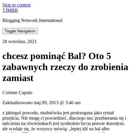
Skip to content
TJMBB
Blogging Network International
Toggle Navigation
28 września, 2021
chcesz pominąć Bal? Oto 5
zabawnych rzeczy do zrobienia
zamiast
Corinne Caputo
Zaktualizowano maj 09, 2013 @ 3:46 am
z jakiegoś powodu, studniówka jest postrzegana jako rytuał
przejścia. Nie mogę ci powiedzieć, dlaczego noc przebierania się i
tańczenia na rówieśnikach jest symbolem bycia prawie dorosłym,
ale wydaje się, że wszyscy mówią: „lepiej idź na bal albo