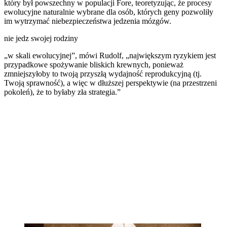
który był powszechny w populacji Fore, teoretyzując, że procesy
ewolucyjne naturalnie wybrane dla osób, których geny pozwoliły
im wytrzymać niebezpieczeństwa jedzenia mózgów.
nie jedz swojej rodziny
„w skali ewolucyjnej”, mówi Rudolf, „największym ryzykiem jest
przypadkowe spożywanie bliskich krewnych, ponieważ
zmniejszyłoby to twoją przyszłą wydajność reprodukcyjną (tj.
Twoją sprawność), a więc w dłuższej perspektywie (na przestrzeni
pokoleń), że to byłaby zła strategia.”