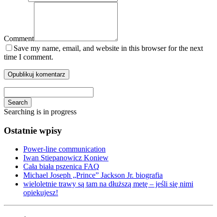
Comment
Save my name, email, and website in this browser for the next
time I comment.
Search
Searching is in progress
Ostatnie wpisy
Power-line communication
Iwan Stiepanowicz Koniew
Cała biała pszenica FAQ
Michael Joseph „Prince” Jackson Jr. biografia
wieloletnie trawy są tam na dłuższą metę – jeśli się nimi
opiekujesz!