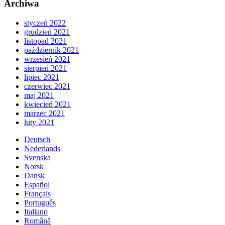
Archiwa
styczeń 2022
grudzień 2021
listopad 2021
październik 2021
wrzesień 2021
sierpień 2021
lipiec 2021
czerwiec 2021
maj 2021
kwiecień 2021
marzec 2021
luty 2021
Deutsch
Nederlands
Svenska
Norsk
Dansk
Español
Français
Português
Italiano
Română