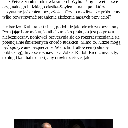
nasz Fetysz zombie odmawia śmierci. Wybraliśmy nawet nazwę
oryginalnego ludzkiego ciastka-Soylent – na napój, który
nazywamy jedzeniem przyszłości. Czy to możliwe, że próbujemy
tylko powstrzymać pragnienie zjedzenia naszych przyjaciół?
nie bardzo. Kultura jest silna, podobnie jak odruch zakorzeniony.
Pomijając horror aktu, kanibalizm jako praktyka jest po prostu
niebezpieczny, ponieważ przyczynia się do rozprzestrzeniania się
potencjalnie śmiertelnych chorób ludzkich. Mimo to, ludzie mogą
być spożywane bezpiecznie. W duchu Halloween (i służby
publicznej), Inverse rozmawiał z Volker Rudolf Rice University,
ekolog i kanibal ekspert, aby dowiedzieć się, jak: