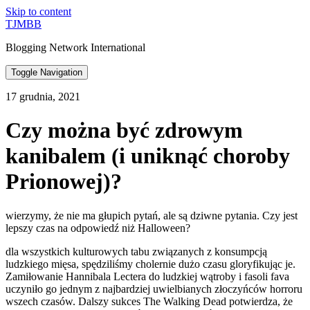
Skip to content
TJMBB
Blogging Network International
Toggle Navigation
17 grudnia, 2021
Czy można być zdrowym
kanibalem (i uniknąć choroby
Prionowej)?
wierzymy, że nie ma głupich pytań, ale są dziwne pytania. Czy jest
lepszy czas na odpowiedź niż Halloween?
dla wszystkich kulturowych tabu związanych z konsumpcją
ludzkiego mięsa, spędziliśmy cholernie dużo czasu gloryfikując je.
Zamiłowanie Hannibala Lectera do ludzkiej wątroby i fasoli fava
uczyniło go jednym z najbardziej uwielbianych złoczyńców horroru
wszech czasów. Dalszy sukces The Walking Dead potwierdza, że