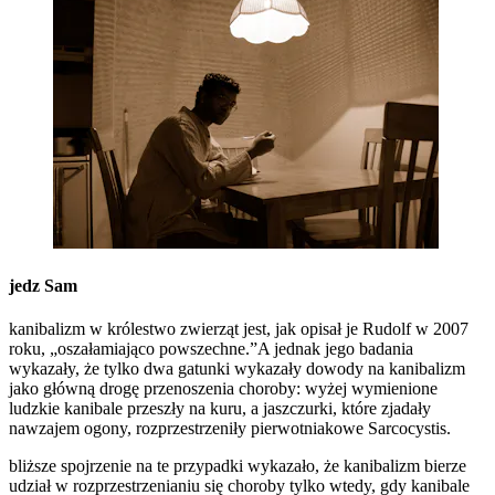
jedz Sam
kanibalizm w królestwo zwierząt jest, jak opisał je Rudolf w 2007
roku, „oszałamiająco powszechne.”A jednak jego badania
wykazały, że tylko dwa gatunki wykazały dowody na kanibalizm
jako główną drogę przenoszenia choroby: wyżej wymienione
ludzkie kanibale przeszły na kuru, a jaszczurki, które zjadały
nawzajem ogony, rozprzestrzeniły pierwotniakowe Sarcocystis.
bliższe spojrzenie na te przypadki wykazało, że kanibalizm bierze
udział w rozprzestrzenianiu się choroby tylko wtedy, gdy kanibale