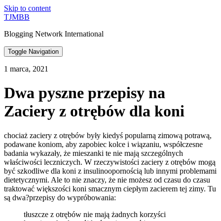
Skip to content
TJMBB
Blogging Network International
Toggle Navigation
1 marca, 2021
Dwa pyszne przepisy na
Zaciery z otrębów dla koni
chociaż zaciery z otrębów były kiedyś popularną zimową potrawą,
podawane koniom, aby zapobiec kolce i wiązaniu, współczesne
badania wykazały, że mieszanki te nie mają szczególnych
właściwości leczniczych. W rzeczywistości zaciery z otrębów mogą
być szkodliwe dla koni z insulinoopornością lub innymi problemami
dietetycznymi. Ale to nie znaczy, że nie możesz od czasu do czasu
traktować większości koni smacznym ciepłym zacierem tej zimy. Tu
są dwa?przepisy do wypróbowania:
tłuszcze z otrębów nie mają żadnych korzyści