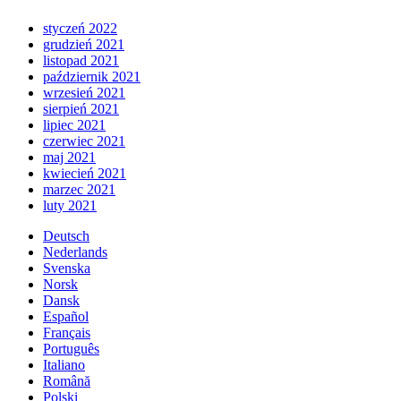
styczeń 2022
grudzień 2021
listopad 2021
październik 2021
wrzesień 2021
sierpień 2021
lipiec 2021
czerwiec 2021
maj 2021
kwiecień 2021
marzec 2021
luty 2021
Deutsch
Nederlands
Svenska
Norsk
Dansk
Español
Français
Português
Italiano
Română
Polski