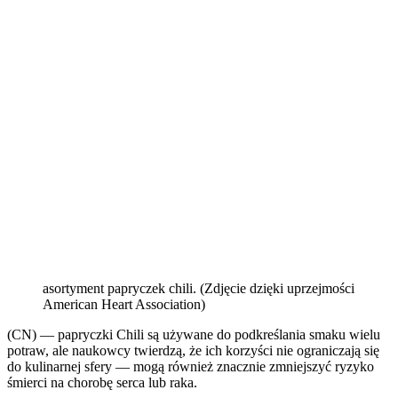
asortyment papryczek chili. (Zdjęcie dzięki uprzejmości
American Heart Association)
(CN) — papryczki Chili są używane do podkreślania smaku wielu
potraw, ale naukowcy twierdzą, że ich korzyści nie ograniczają się
do kulinarnej sfery — mogą również znacznie zmniejszyć ryzyko
śmierci na chorobę serca lub raka.