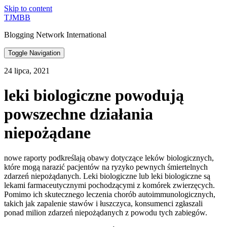
Skip to content
TJMBB
Blogging Network International
Toggle Navigation
24 lipca, 2021
leki biologiczne powodują
powszechne działania
niepożądane
nowe raporty podkreślają obawy dotyczące leków biologicznych,
które mogą narazić pacjentów na ryzyko pewnych śmiertelnych
zdarzeń niepożądanych. Leki biologiczne lub leki biologiczne są
lekami farmaceutycznymi pochodzącymi z komórek zwierzęcych.
Pomimo ich skutecznego leczenia chorób autoimmunologicznych,
takich jak zapalenie stawów i łuszczyca, konsumenci zgłaszali
ponad milion zdarzeń niepożądanych z powodu tych zabiegów.