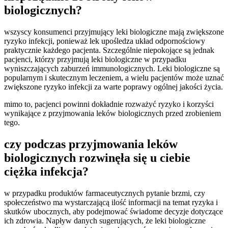
biologicznych?
wszyscy konsumenci przyjmujący leki biologiczne mają zwiększone
ryzyko infekcji, ponieważ lek upośledza układ odpornościowy
praktycznie każdego pacjenta. Szczególnie niepokojące są jednak
pacjenci, którzy przyjmują leki biologiczne w przypadku
wyniszczających zaburzeń immunologicznych. Leki biologiczne są
popularnym i skutecznym leczeniem, a wielu pacjentów może uznać
zwiększone ryzyko infekcji za warte poprawy ogólnej jakości życia.
mimo to, pacjenci powinni dokładnie rozważyć ryzyko i korzyści
wynikające z przyjmowania leków biologicznych przed zrobieniem
tego.
czy podczas przyjmowania leków
biologicznych rozwinęła się u ciebie
ciężka infekcja?
w przypadku produktów farmaceutycznych pytanie brzmi, czy
społeczeństwo ma wystarczającą ilość informacji na temat ryzyka i
skutków ubocznych, aby podejmować świadome decyzje dotyczące
ich zdrowia. Napływ danych sugerujących, że leki biologiczne