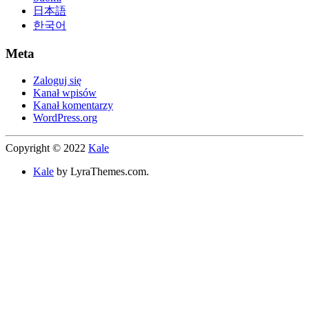
日本語
한국어
Meta
Zaloguj się
Kanał wpisów
Kanał komentarzy
WordPress.org
Copyright © 2022
Kale
Kale
by LyraThemes.com.