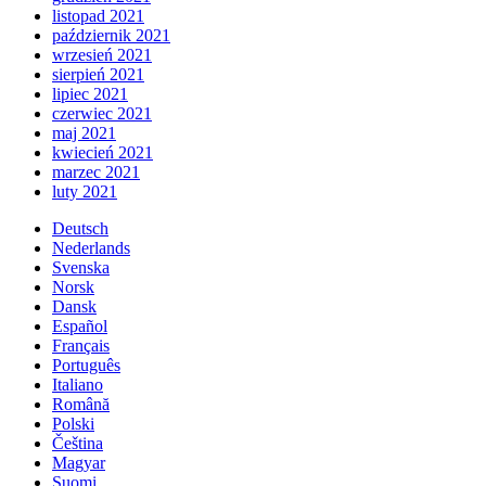
listopad 2021
październik 2021
wrzesień 2021
sierpień 2021
lipiec 2021
czerwiec 2021
maj 2021
kwiecień 2021
marzec 2021
luty 2021
Deutsch
Nederlands
Svenska
Norsk
Dansk
Español
Français
Português
Italiano
Română
Polski
Čeština
Magyar
Suomi