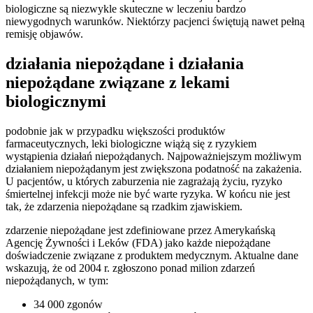
biologiczne są niezwykle skuteczne w leczeniu bardzo
niewygodnych warunków. Niektórzy pacjenci świętują nawet pełną
remisję objawów.
działania niepożądane i działania
niepożądane związane z lekami
biologicznymi
podobnie jak w przypadku większości produktów
farmaceutycznych, leki biologiczne wiążą się z ryzykiem
wystąpienia działań niepożądanych. Najpoważniejszym możliwym
działaniem niepożądanym jest zwiększona podatność na zakażenia.
U pacjentów, u których zaburzenia nie zagrażają życiu, ryzyko
śmiertelnej infekcji może nie być warte ryzyka. W końcu nie jest
tak, że zdarzenia niepożądane są rzadkim zjawiskiem.
zdarzenie niepożądane jest zdefiniowane przez Amerykańską
Agencję Żywności i Leków (FDA) jako każde niepożądane
doświadczenie związane z produktem medycznym. Aktualne dane
wskazują, że od 2004 r. zgłoszono ponad milion zdarzeń
niepożądanych, w tym:
34 000 zgonów