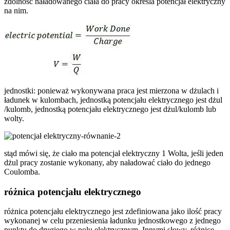
zdolność naładowanego ciała do pracy określa potencjał elektryczny
na nim.
jednostki: ponieważ wykonywana praca jest mierzona w dżulach i
ładunek w kulombach, jednostką potencjału elektrycznego jest dżul
/kulomb, jednostką potencjału elektrycznego jest dżul/kulomb lub
wolty.
stąd mówi się, że ciało ma potencjał elektryczny 1 Wolta, jeśli jeden
dżul pracy zostanie wykonany, aby naładować ciało do jednego
Coulomba.
różnica potencjału elektrycznego
różnica potencjału elektrycznego jest zdefiniowana jako ilość pracy
wykonanej w celu przeniesienia ładunku jednostkowego z jednego
punktu do drugiego w polu elektrycznym. Innymi słowy, różnicę