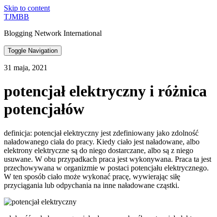
Skip to content
TJMBB
Blogging Network International
Toggle Navigation
31 maja, 2021
potencjał elektryczny i różnica
potencjałów
definicja: potencjał elektryczny jest zdefiniowany jako zdolność
naładowanego ciała do pracy. Kiedy ciało jest naładowane, albo
elektrony elektryczne są do niego dostarczane, albo są z niego
usuwane. W obu przypadkach praca jest wykonywana. Praca ta jest
przechowywana w organizmie w postaci potencjału elektrycznego.
W ten sposób ciało może wykonać pracę, wywierając siłę
przyciągania lub odpychania na inne naładowane cząstki.