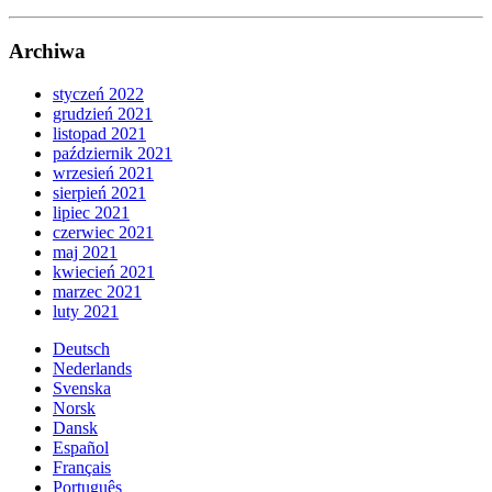
Archiwa
styczeń 2022
grudzień 2021
listopad 2021
październik 2021
wrzesień 2021
sierpień 2021
lipiec 2021
czerwiec 2021
maj 2021
kwiecień 2021
marzec 2021
luty 2021
Deutsch
Nederlands
Svenska
Norsk
Dansk
Español
Français
Português