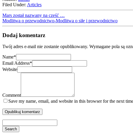
Filed Under:
Articles
Mars został nazwany na cześć …
Modlitwa o przewodnictwo-Modlitwa o siłę i przewodnictwo
Dodaj komentarz
Twój adres e-mail nie zostanie opublikowany.
Wymagane pola są oz
Name
*
Email Address
*
Website
Comment
Save my name, email, and website in this browser for the next tim
Search