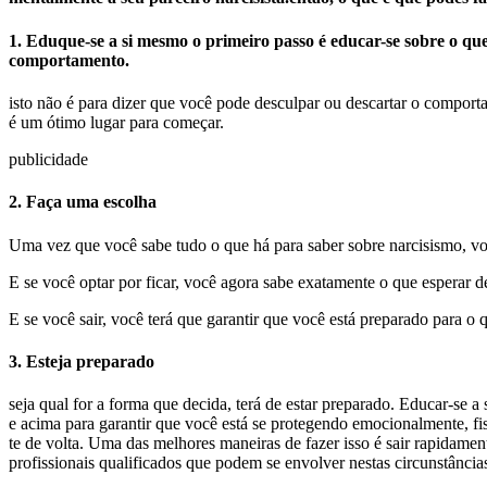
1. Eduque-se a si mesmo o primeiro passo é educar-se sobre o qu
comportamento.
isto não é para dizer que você pode desculpar ou descartar o comport
é um ótimo lugar para começar.
publicidade
2. Faça uma escolha
Uma vez que você sabe tudo o que há para saber sobre narcisismo, voc
E se você optar por ficar, você agora sabe exatamente o que esperar de
E se você sair, você terá que garantir que você está preparado para o 
3. Esteja preparado
seja qual for a forma que decida, terá de estar preparado. Educar-se a
e acima para garantir que você está se protegendo emocionalmente, fisi
te de volta. Uma das melhores maneiras de fazer isso é sair rapidamente
profissionais qualificados que podem se envolver nestas circunstância