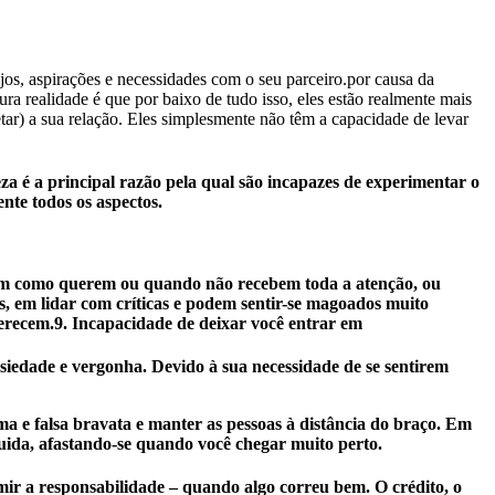
jos, aspirações e necessidades com o seu parceiro.por causa da
a realidade é que por baixo de tudo isso, eles estão realmente mais
tar) a sua relação. Eles simplesmente não têm a capacidade de levar
za é a principal razão pela qual são incapazes de experimentar o
nte todos os aspectos.
orrem como querem ou quando não recebem toda a atenção, ou
, em lidar com críticas e podem sentir-se magoados muito
recem.9. Incapacidade de deixar você entrar em
siedade e vergonha. Devido à sua necessidade de se sentirem
ima e falsa bravata e manter as pessoas à distância do braço. Em
eguida, afastando-se quando você chegar muito perto.
mir a responsabilidade – quando algo correu bem. O crédito, o