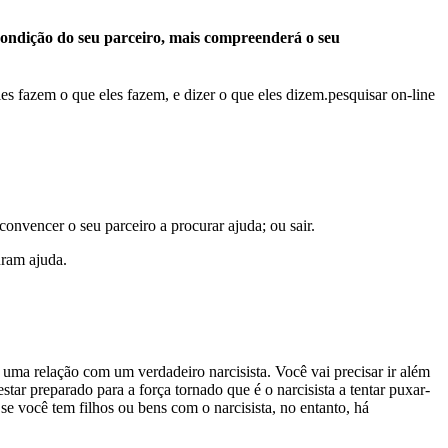
condição do seu parceiro, mais compreenderá o seu
s fazem o que eles fazem, e dizer o que eles dizem.pesquisar on-line
onvencer o seu parceiro a procurar ajuda; ou sair.
uram ajuda.
m uma relação com um verdadeiro narcisista. Você vai precisar ir além
star preparado para a força tornado que é o narcisista a tentar puxar-
 se você tem filhos ou bens com o narcisista, no entanto, há