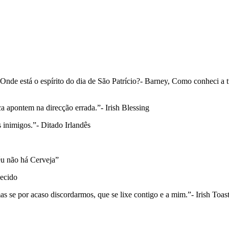
 Onde está o espírito do dia de São Patrício?- Barney, Como conheci 
a apontem na direcção errada.”- Irish Blessing
inimigos.”- Ditado Irlandês
éu não há Cerveja”
hecido
s se por acaso discordarmos, que se lixe contigo e a mim.”- Irish Toas