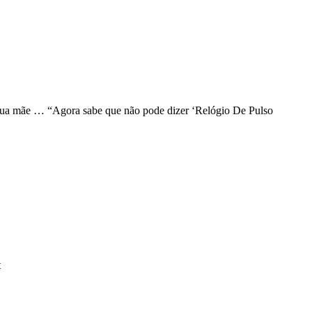
a tua mãe … “Agora sabe que não pode dizer ‘Relógio De Pulso
t