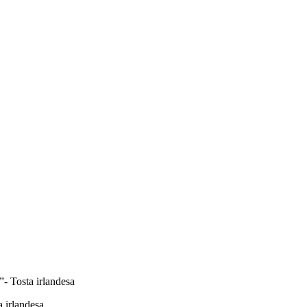
- Tosta irlandesa
 irlandesa