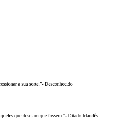
ressionar a sua sorte.”- Desconhecido
aqueles que desejam que fossem.”- Ditado Irlandês