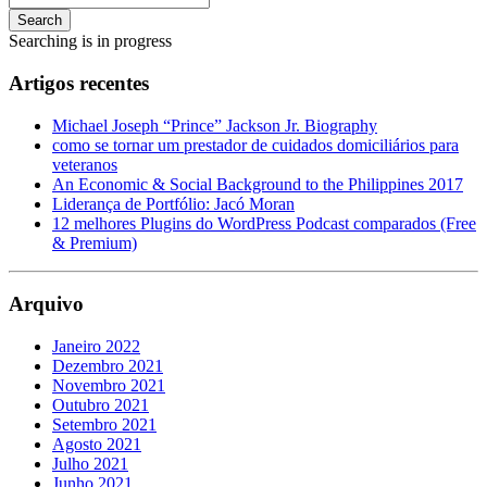
Search
Searching is in progress
Artigos recentes
Michael Joseph “Prince” Jackson Jr. Biography
como se tornar um prestador de cuidados domiciliários para
veteranos
An Economic & Social Background to the Philippines 2017
Liderança de Portfólio: Jacó Moran
12 melhores Plugins do WordPress Podcast comparados (Free
& Premium)
Arquivo
Janeiro 2022
Dezembro 2021
Novembro 2021
Outubro 2021
Setembro 2021
Agosto 2021
Julho 2021
Junho 2021