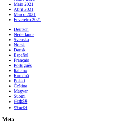
Maio 2021
Abril 2021
Março 2021
Fevereiro 2021
Deutsch
Nederlands
Svenska
Norsk
Dansk
Español
Français
Português
Italiano
Română
Polski
Čeština
Magyar
Suomi
日本語
한국어
Meta