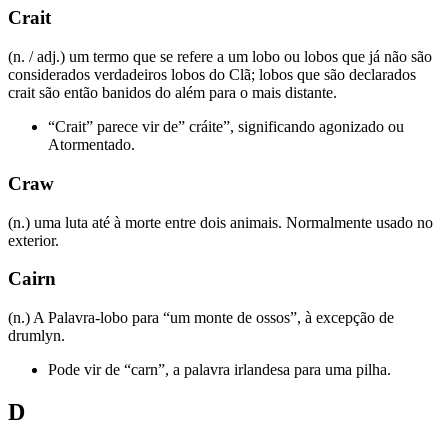
Crait
(n. / adj.) um termo que se refere a um lobo ou lobos que já não são
considerados verdadeiros lobos do Clã; lobos que são declarados
crait são então banidos do além para o mais distante.
“Crait” parece vir de” cráite”, significando agonizado ou
Atormentado.
Craw
(n.) uma luta até à morte entre dois animais. Normalmente usado no
exterior.
Cairn
(n.) A Palavra-lobo para “um monte de ossos”, à excepção de
drumlyn.
Pode vir de “carn”, a palavra irlandesa para uma pilha.
D