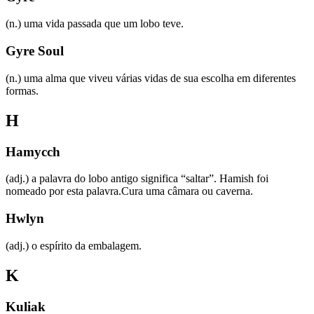
(n.) uma vida passada que um lobo teve.
Gyre Soul
(n.) uma alma que viveu várias vidas de sua escolha em diferentes
formas.
H
Hamycch
(adj.) a palavra do lobo antigo significa “saltar”. Hamish foi
nomeado por esta palavra.Cura uma câmara ou caverna.
Hwlyn
(adj.) o espírito da embalagem.
K
Kuliak