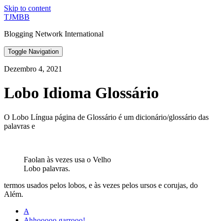
Skip to content
TJMBB
Blogging Network International
Toggle Navigation
Dezembro 4, 2021
Lobo Idioma Glossário
O Lobo Língua página de Glossário é um dicionário/glossário das
palavras e
Faolan às vezes usa o Velho
Lobo palavras.
termos usados pelos lobos, e às vezes pelos ursos e corujas, do
Além.
A
Ahhooooo garrooo!