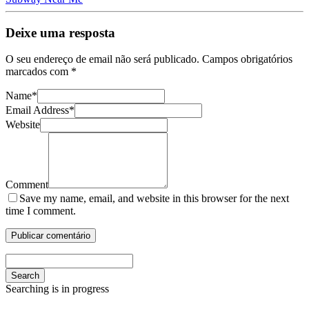
Deixe uma resposta
O seu endereço de email não será publicado.
Campos obrigatórios
marcados com
*
Name
*
Email Address
*
Website
Comment
Save my name, email, and website in this browser for the next
time I comment.
Search
Searching is in progress