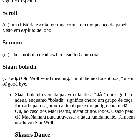
significa”espelho”.
Scroll
(n.) uma história escrita por uma coruja em um pedaço de papel.
Visto em espírito de lobo.
Scroom
(n.) The spirit of a dead owl to head to Glaumora
Slaan boladh
(v. / adj.) Old Wolf word meaning, “until the next scent post,” a sort
of good bye.
Slaan boldadh vem da palavra irlandesa “slán” que significa
adeus, enquanto “boladh” significa cheiro.um grupo de caça
formado para caçar um animal que é um perigo para o clã.
Ou, no caso dos MacHeaths, matar outros lobos. Usado pelo
clã MacNamara para atravessar a água rapidamente. Também
usado em Star Wolf.
Skaars Dance