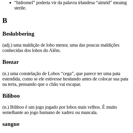
“hidromel” poderia vir da palavra irlandesa “aimrid” meaing
sterile.
B
Beslubbering
(adj.) uma maldição de lobo menor, uma das poucas maldições
conhecidas dos lobos do Além.
Beezar
(n.) uma constelação de Lobos “cega”, que parece ter uma pata
estendida, como se ele estivesse hesitando antes de colocar sua pata
na terra, pensando que o chão vai escapar.
Biliboo
(n.) Biliboo é um jogo jogado por lobos mais velhos. É muito
semelhante ao jogo humano de xadrez ou mancala.
sangue