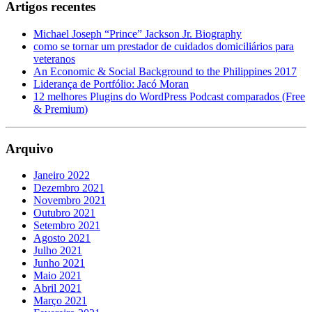
Artigos recentes
Michael Joseph “Prince” Jackson Jr. Biography
como se tornar um prestador de cuidados domiciliários para
veteranos
An Economic & Social Background to the Philippines 2017
Liderança de Portfólio: Jacó Moran
12 melhores Plugins do WordPress Podcast comparados (Free
& Premium)
Arquivo
Janeiro 2022
Dezembro 2021
Novembro 2021
Outubro 2021
Setembro 2021
Agosto 2021
Julho 2021
Junho 2021
Maio 2021
Abril 2021
Março 2021