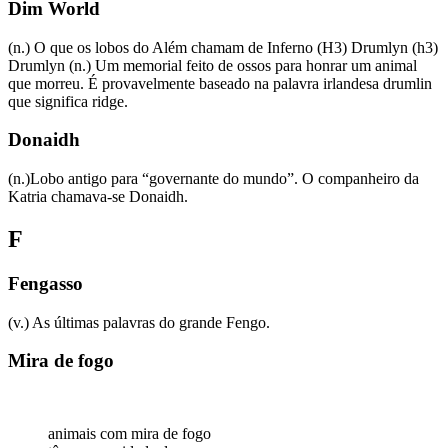
Dim World
(n.) O que os lobos do Além chamam de Inferno (H3) Drumlyn (h3)
Drumlyn (n.) Um memorial feito de ossos para honrar um animal
que morreu. É provavelmente baseado na palavra irlandesa drumlin
que significa ridge.
Donaidh
(n.)Lobo antigo para “governante do mundo”. O companheiro da
Katria chamava-se Donaidh.
F
Fengasso
(v.) As últimas palavras do grande Fengo.
Mira de fogo
animais com mira de fogo