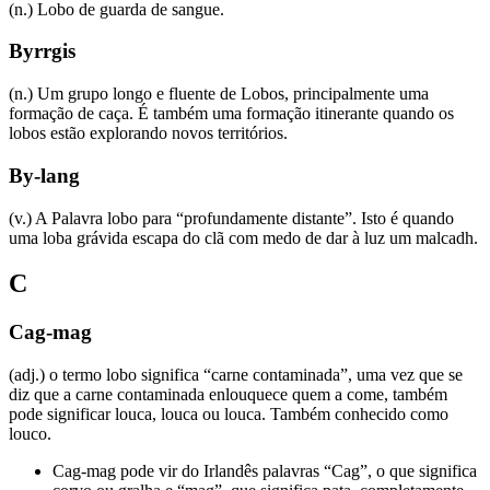
(n.) Lobo de guarda de sangue.
Byrrgis
(n.) Um grupo longo e fluente de Lobos, principalmente uma
formação de caça. É também uma formação itinerante quando os
lobos estão explorando novos territórios.
By-lang
(v.) A Palavra lobo para “profundamente distante”. Isto é quando
uma loba grávida escapa do clã com medo de dar à luz um malcadh.
C
Cag-mag
(adj.) o termo lobo significa “carne contaminada”, uma vez que se
diz que a carne contaminada enlouquece quem a come, também
pode significar louca, louca ou louca. Também conhecido como
louco.
Cag-mag pode vir do Irlandês palavras “Cag”, o que significa