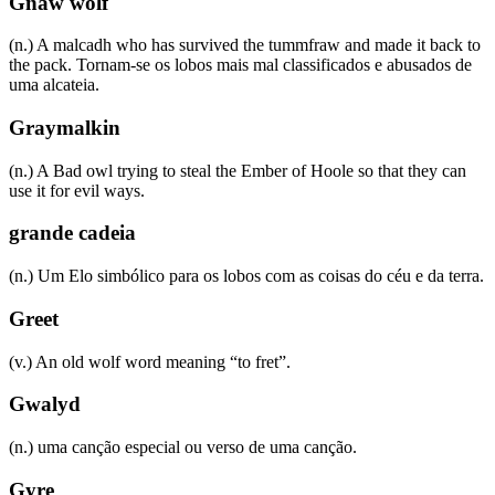
Gnaw wolf
(n.) A malcadh who has survived the tummfraw and made it back to
the pack. Tornam-se os lobos mais mal classificados e abusados de
uma alcateia.
Graymalkin
(n.) A Bad owl trying to steal the Ember of Hoole so that they can
use it for evil ways.
grande cadeia
(n.) Um Elo simbólico para os lobos com as coisas do céu e da terra.
Greet
(v.) An old wolf word meaning “to fret”.
Gwalyd
(n.) uma canção especial ou verso de uma canção.
Gyre