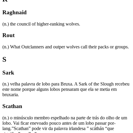
Raghnaid
(n.) the council of higher-ranking wolves.
Rout
(n.) What Outclanners and outper wolves call their packs or groups.
S
Sark
(n.) velha palavra de lobo para Bruxa. A Sark of the Slough recebeu
este nome porque alguns lobos pensaram que ela se metia em
bruxaria.
Scathan
(n.) o minúsculo membro espelhado na parte de trás do olho de um
lobo. Vai ficar enevoado pouco antes de um lobo passar por-
lang.”Scathan” pode vir da palavra irlandesa ” scáthán “que