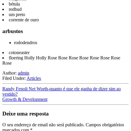
bétula
redbud
um preto
corrente de ouro
arbustos
rododendros
cotoneaster
floering Holly Holly Rose Rose Rose Rose Rose Rose Rose
Rose
Author:
admin
Filed Under:
Articles
Randy Fenoli Net Worth-quanto é que ele ganha de dizer sim ao
vestido?
Growth & Development
Deixe uma resposta
O seu endereço de email não será publicado.
Campos obrigatórios
marcados com
*