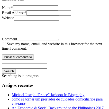
Name
*
Email Address
*
Website
Comment
Save my name, email, and website in this browser for the next
time I comment.
Search
Searching is in progress
Artigos recentes
Michael Joseph “Prince” Jackson Jr. Biography
como se tornar um prestador de cuidados domiciliários para
veteranos
An Economic & Social Background to the Philippines 2017