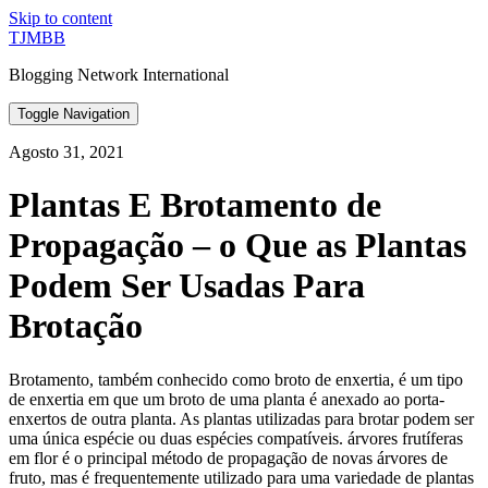
Skip to content
TJMBB
Blogging Network International
Toggle Navigation
Agosto 31, 2021
Plantas E Brotamento de
Propagação – o Que as Plantas
Podem Ser Usadas Para
Brotação
Brotamento, também conhecido como broto de enxertia, é um tipo
de enxertia em que um broto de uma planta é anexado ao porta-
enxertos de outra planta. As plantas utilizadas para brotar podem ser
uma única espécie ou duas espécies compatíveis. árvores frutíferas
em flor é o principal método de propagação de novas árvores de
fruto, mas é frequentemente utilizado para uma variedade de plantas