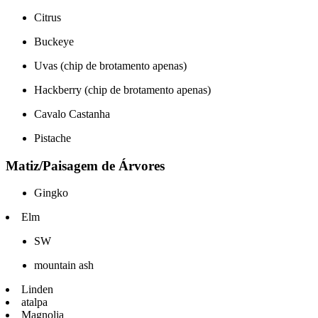
Citrus
Buckeye
Uvas (chip de brotamento apenas)
Hackberry (chip de brotamento apenas)
Cavalo Castanha
Pistache
Matiz/Paisagem de Árvores
Gingko
Elm
SW
mountain ash
Linden
atalpa
Magnolia