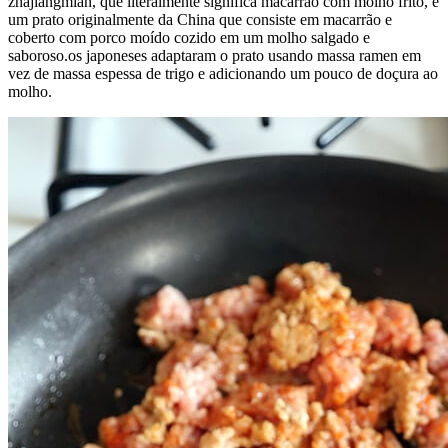
zhajiangmian, que literalmente significa macarrão com molho frito, é
um prato originalmente da China que consiste em macarrão e
coberto com porco moído cozido em um molho salgado e
saboroso.os japoneses adaptaram o prato usando massa ramen em
vez de massa espessa de trigo e adicionando um pouco de doçura ao
molho.