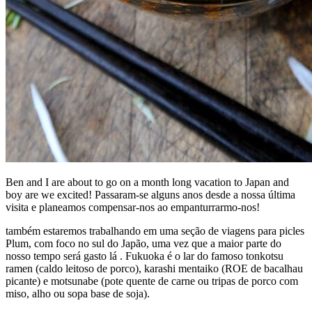
Ben and I are about to go on a month long vacation to Japan and
boy are we excited! Passaram-se alguns anos desde a nossa última
visita e planeamos compensar-nos ao empanturrarmo-nos!
também estaremos trabalhando em uma seção de viagens para picles
Plum, com foco no sul do Japão, uma vez que a maior parte do
nosso tempo será gasto lá . Fukuoka é o lar do famoso tonkotsu
ramen (caldo leitoso de porco), karashi mentaiko (ROE de bacalhau
picante) e motsunabe (pote quente de carne ou tripas de porco com
miso, alho ou sopa base de soja).