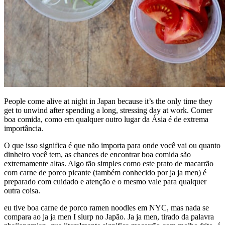
People come alive at night in Japan because it’s the only time they
get to unwind after spending a long, stressing day at work. Comer
boa comida, como em qualquer outro lugar da Ásia é de extrema
importância.
O que isso significa é que não importa para onde você vai ou quanto
dinheiro você tem, as chances de encontrar boa comida são
extremamente altas. Algo tão simples como este prato de macarrão
com carne de porco picante (também conhecido por ja ja men) é
preparado com cuidado e atenção e o mesmo vale para qualquer
outra coisa.
eu tive boa carne de porco ramen noodles em NYC, mas nada se
compara ao ja ja men I slurp no Japão. Ja ja men, tirado da palavra