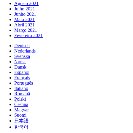
Agosto 2021
Julho 2021
Junho 2021
Maio 2021
Abril 2021
Março 2021
Fevereiro 2021
Deutsch
Nederlands
Svenska
Norsk
Dansk
Español
Français
Português
Italiano
Română
Polski
Čeština
Magyar
Suomi
日本語
한국어