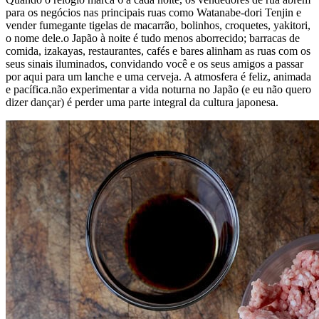
para os negócios nas principais ruas como Watanabe-dori Tenjin e
vender fumegante tigelas de macarrão, bolinhos, croquetes, yakitori,
o nome dele.o Japão à noite é tudo menos aborrecido; barracas de
comida, izakayas, restaurantes, cafés e bares alinham as ruas com os
seus sinais iluminados, convidando você e os seus amigos a passar
por aqui para um lanche e uma cerveja. A atmosfera é feliz, animada
e pacífica.não experimentar a vida noturna no Japão (e eu não quero
dizer dançar) é perder uma parte integral da cultura japonesa.