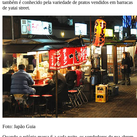
também é conhecido pela variedade de pratos vendidos em barracas
de yatai street.
Foto: Japão Guia
Quando o relógio marca 6 a cada noite, os vendedores de rua abrem