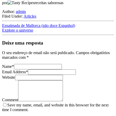
por
receitas saborosas
Author:
admin
Filed Under:
Articles
Ensaïmada de Mallorca (pão doce Espanhol)
Explore o universo
Deixe uma resposta
O seu endereço de email não será publicado.
Campos obrigatórios
marcados com
*
Name
*
Email Address
*
Website
Comment
Save my name, email, and website in this browser for the next
time I comment.