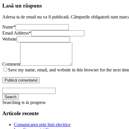
Lasă un răspuns
Adresa ta de email nu va fi publicată.
Câmpurile obligatorii sunt marc
Name
*
Email Address
*
Website
Comment
Save my name, email, and website in this browser for the next tim
Search
Searching is in progress
Articole recente
Comunicarea prin linii electrice