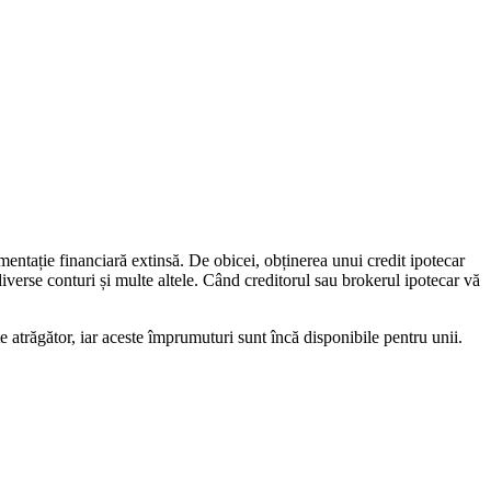
entație financiară extinsă. De obicei, obținerea unui credit ipotecar
iverse conturi și multe altele. Când creditorul sau brokerul ipotecar vă
atrăgător, iar aceste împrumuturi sunt încă disponibile pentru unii.